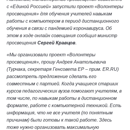
с «Единой Россией» запустили проект «Волонтеры
просвещения» для обучения учителей навыкам
работы с компьютером в период дистанционного
обучения в связи с пандемией коронавируса. Об
этом в ходе онлайн совещания сообщил министр
просвещения
Сергей Кравцов
.
«Мы организовали проект «Волонтеры
просвещения», прошу Андрея Анатольевича
(Турчака, секретаря Генсовета ЕР – прим. ER.RU)
рассмотреть предложение сделать его
совместным с партией. Когда учащиеся старших
курсов педагогических вузов помогают учителям, в
том числе, по навыкам работы в дистанционном
формате, работе с компьютерной техникой. Есть
информация, что не все учителя (по понятным
причинам) были готовы к такой работе. Здесь
тоже нужно организовать максимальную