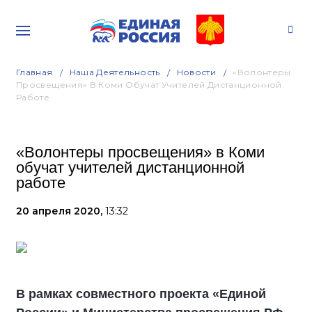
Главная
Наша Деятельность
Новости
«Волонтеры
Просвещения» В Коми Обучат Учителей Дистанционной
Работе
«Волонтеры просвещения» в Коми
обучат учителей дистанционной
работе
20 апреля 2020,
13:32
В рамках совместного проекта «Единой