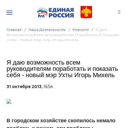
Главная
Наша Деятельность
Новости
Я Даю
Возможность Всем Руководителям Поработать И Показать
Себя - Новый Мэр Ухты Игорь Михель
Я даю возможность всем
руководителям поработать и показать
себя - новый мэр Ухты Игорь Михель
31 октября 2013,
16:54
В городском хозяйстве скопилось немало