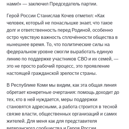
нами!» — заключил Председатель партии.
Герой России Станислав Кочев отметил: «Как
человек, который не понаслышке знает, что такое
долг и ответственность перед Родиной, особенно
остро чувствую важность сплочённости общества в
нынешнее время. То, что политические силы на
федеральном уровне смогли выработать единую
линию по поддержке участников СВО и их семей, —
это не просто рабочий процесс, это проявление
настоящей гражданской зрелости страны.
В Республике Коми мы видим, как эта общая линия
обретает конкретные очертания: помощь доходит до
тех, кто в ней нуждается, меры поддержки
становятся адресными, а работа строится в тесной
связке власти, общественных организаций и самих
жителей. Для меня как для представителя
ветеранского сообщества и Героя России