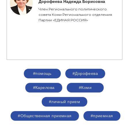
Дорофеева Надежда Борисовна
Член Регионального политического
совета Коми Регионального отделения
Партии «ЕДИНАЯ РОССИЯ»
#помощь
#Дорофеева
#Карелова
#Коми
#личный прием
#Общественная приемная
#приемная