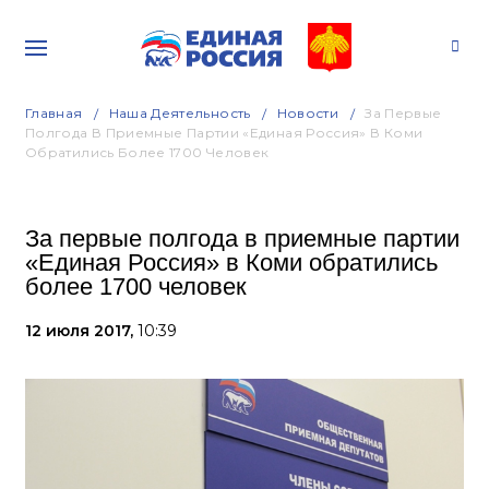
Главная
Наша Деятельность
Новости
За Первые
Полгода В Приемные Партии «Единая Россия» В Коми
Обратились Более 1700 Человек
За первые полгода в приемные партии
«Единая Россия» в Коми обратились
более 1700 человек
12 июля 2017,
10:39