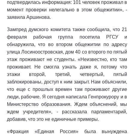
подтвердилась информация: 101 человек проживал в
момент проверки нелегально в этом общежитии», -
заявила Аршинова.
Зампред думского комитета также сообщила, что 21
февраля рабочая группа посетила РГСУ и
обнаружила, что во втором общежитии по адресу
улица Лосиноостровская, дом 40 со второго по пятый
этаж проживают не студенты. «Неизвестно, кто там
проживает. Не смогла узнать даже я, потому что
этажи второй, третий, четвертый, пятый
заблокированы, доступ к ним закрыт. Нам объяснили,
что еще с прошлых времен там проживают другие
люди, рабочие. Я сегодня написала Генпрокурору и в
Министерство образования. Ждем объяснений, мы
ждем учредителя», - рассказала парламентарий,
добавив, что это не единичные примеры.
«Фракция «Единая Россия» была вынуждена