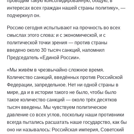
проводим такую консолидированную, общую, в
интересах всех граждан нашей страны политику», —
подчеркнул он.
Россию сегодня испытывают на прочность во всех
смыслах этого слова: и с экономической, и с
политической точки зрения — против страны
введено около 30 тысяч санкций, напомнил
Председатель «Единой России».
«Мы живём в чрезвычайно сложное время.
Количество санкций, введённых против Российской
Федерации, запредельное. Нет ни одной страны в
мире, да и в истории такого не было, чтобы было
такое количество санкций — около трёх десятков
тысяч введены. Мы чувствуем политическое
давление со всех углов, поскольку наши противники
всегда пытались расшатать наше государство, как бы
оно ни называлось: Российская империя, Советский