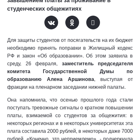
завышением платы за проживание в
студенческих общежитиях
Для защиты студентов от посягательств на их бюджет
необходимо принять поправки в Жилищный кодекс
РФ и закон «Об образовании». Об этом заявила в
среду, 26 февраля,
заместитель председателя
комитета Государственной Думы по
образованию Алена Аршинова
, выступая от
фракции на пленарном заседании нижней палаты.
Она напомнила, что осенью прошлого года стали
поступать тревожные сигналы о кратном повышении
платы, взимаемой со студентов за общежития: в
некоторых регионах и в некоторых университетах эта
плата составила 2000 рублей, в некоторых даже 7000
рублей. «Конечно, это неприемлемо», - подчеркнула