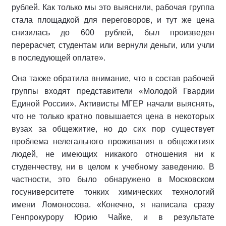
рублей. Как только мы это выяснили, рабочая группа
стала площадкой для переговоров, и тут же цена
снизилась до 600 рублей, был произведен
перерасчет, студентам или вернули деньги, или учли
в последующей оплате».
Она также обратила внимание, что в состав рабочей
группы входят представители «Молодой Гвардии
Единой России». Активисты МГЕР начали выяснять,
что не только кратно повышается цена в некоторых
вузах за общежитие, но до сих пор существует
проблема нелегального проживания в общежитиях
людей, не имеющих никакого отношения ни к
студенчеству, ни в целом к учебному заведению. В
частности, это было обнаружено в Московском
госуниверситете тонких химических технологий
имени Ломоносова. «Конечно, я написала сразу
Генпрокурору Юрию Чайке, и в результате