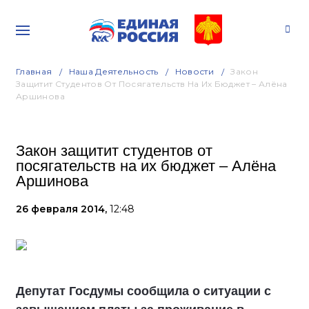
Главная
Наша Деятельность
Новости
Закон
Защитит Студентов От Посягательств На Их Бюджет – Алёна
Аршинова
Закон защитит студентов от
посягательств на их бюджет – Алёна
Аршинова
26 февраля 2014,
12:48
Депутат Госдумы сообщила о ситуации с