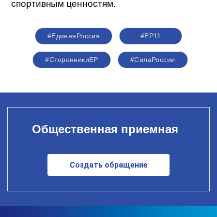
спортивным ценностям.
#ЕдинаяРоссия
#ЕР11
#СторонникиЕР
#СилаРоссии
Общественная приемная
Создать обращение