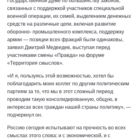
Государственной Думе по большинству законов,
связанных с поддержкой участников специальной
военной операции, их семей, выделением денежных
средств на различные цели, включая развитие
оборонно- промышленного комплекса, поддержку
армии — позиции всех фракций были одинаковы,
заявил Дмитрий Медведев, выступая перед
участниками смены «Правда» на форуме
«Территория смыслов».
«И я, пользуясь этой возможностью, хотел бы
поблагодарить моих коллег по другим политическим
партиям за то, что мы в этот сложный период
проводим такую консолидированную, общую, в
интересах всех граждан нашей страны политику», —
подчеркнул он.
Россию сегодня испытывают на прочность во всех
смыслах этого слова: и с экономической, и с