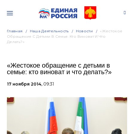
Главная
Наша Деятельность
Новости
«Жестокое
Обращение С Детьми В Семье: Кто Виноват И Что
Делать?»
«Жестокое обращение с детьми в
семье: кто виноват и что делать?»
17 ноября 2014,
09:31