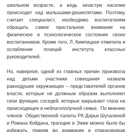
школьном возрасте, а ведь зачастую насилие
происходит над малышами-дошколятами. Поэтому,
считает специалист, необходимо воспитателям
обращать самое пристальное внимание на
физическое и психологическое состояние своих
воспитанников. Кроме того, Л. Кимпицкая отметила и
ослабление позиций института классных
руководителей.
Но, наверное, одной из главных причин произвола
над детьми участники совещания назвали
равнодушие окружающих – представителей органов
власти, которые не должным образом выполняют
свои функции, соседей, которые закрывают глаза на
происходящее в неблагополучной семье. По мнению
членов Общественной палаты РК Дарьи Шучалиной
и Романа Койдана, трагедии в Эжве можно было бы
избежать, приняв во внимание и отреагировав