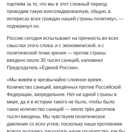
партиям за то, что мы в этот сложный период
проводим такую консолидированную, общую, в
интересах всех граждан нашей страны политику», —
подчеркнул он.
Россию сегодня испытывают на прочность во всех
смыслах этого слова: и с экономической, и с
политической точки зрения — против страны
введено около 30 тысяч санкций, напомнил
Председатель «Единой России».
«Мы живём в чрезвычайно сложное время.
Количество санкций, введённых против Российской
Федерации, запредельное. Нет ни одной страны в
мире, да и в истории такого не было, чтобы было
такое количество санкций — около трёх десятков
тысяч введены. Мы чувствуем политическое
давление со всех углов, поскольку наши противники
всегда пытались расшатать наше государство, как бы