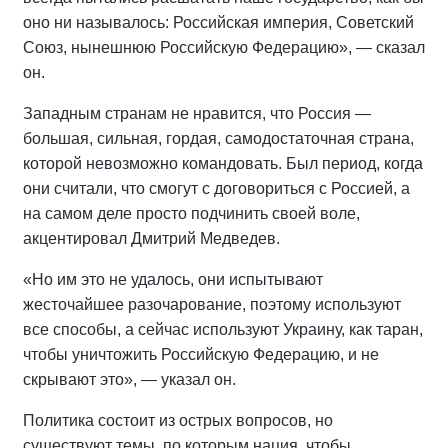
оно ни называлось: Российская империя, Советский
Союз, нынешнюю Российскую Федерацию», — сказал
он.
Западным странам не нравится, что Россия —
большая, сильная, гордая, самодостаточная страна,
которой невозможно командовать. Был период, когда
они считали, что смогут с договориться с Россией, а
на самом деле просто подчинить своей воле,
акцентировал Дмитрий Медведев.
«Но им это не удалось, они испытывают
жесточайшее разочарование, поэтому используют
все способы, а сейчас используют Украину, как таран,
чтобы уничтожить Российскую Федерацию, и не
скрывают это», — указал он.
Политика состоит из острых вопросов, но
существуют темы, по которым нация, чтобы