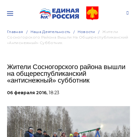
Главная
Наша Деятельность
Новости
Жители
Сосногорского Района Вышли На Общереспубликанский
«антиснежный» Субботник
Жители Сосногорского района вышли
на общереспубликанский
«антиснежный» субботник
06 февраля 2016,
18:23