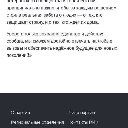
ветеранского сообщества и Героя России
принципиально важно, чтобы за каждым решением
стояла реальная забота о людях — о тех, кто
защищает страну, и о тех, кто ждёт их дома.
Уверен: только сохраняя единство и действуя
сообща, мы сможем достойно отвечать на любые
вызовы и обеспечить надёжное будущее для новых
поколений»
О партии
Лица партии
Региональные отделения
Контакты РИК