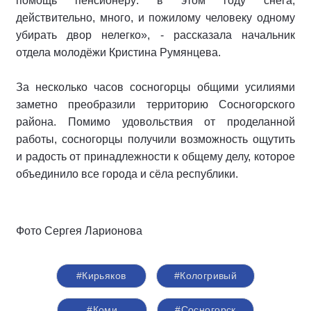
помощь пенсионеру: в этом году снега,
действительно, много, и пожилому человеку одному
убирать двор нелегко», - рассказала начальник
отдела молодёжи Кристина Румянцева.
За несколько часов сосногорцы общими усилиями
заметно преобразили территорию Сосногорского
района. Помимо удовольствия от проделанной
работы, сосногорцы получили возможность ощутить
и радость от принадлежности к общему делу, которое
объединило все города и сёла республики.
Фото Сергея Ларионова
#Кирьяков
#Кологривый
#Коми
#Сосногорск