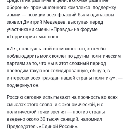
средств на различные цели, включая развитие
оборонно- промышленного комплекса, поддержку
армии — позиции всех фракций были одинаковы,
заявил Дмитрий Медведев, выступая перед
участниками смены «Правда» на форуме
«Территория смыслов».
«И я, пользуясь этой возможностью, хотел бы
поблагодарить моих коллег по другим политическим
партиям за то, что мы в этот сложный период
проводим такую консолидированную, общую, в
интересах всех граждан нашей страны политику», —
подчеркнул он.
Россию сегодня испытывают на прочность во всех
смыслах этого слова: и с экономической, и с
политической точки зрения — против страны
введено около 30 тысяч санкций, напомнил
Председатель «Единой России».