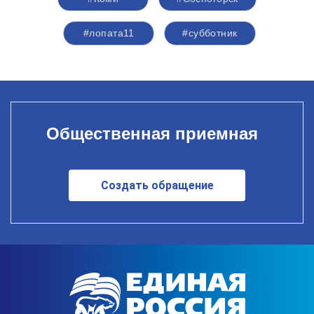
#лопата11
#субботник
Общественная приемная
Создать обращение