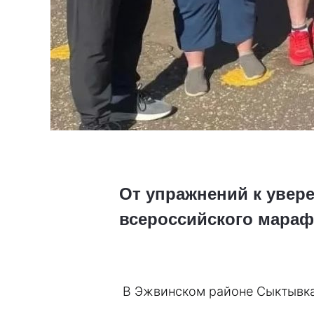
От упражнений к увер
всероссийского мара
В Эжвинском районе Сыктывка