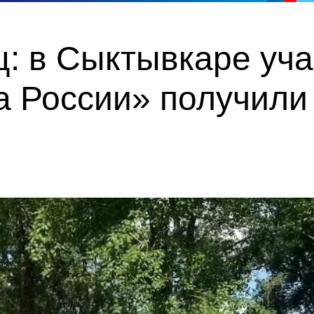
ц: в Сыктывкаре уч
 России» получили 