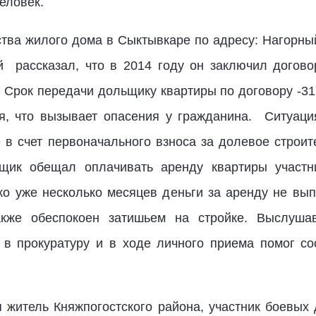
еловек.
тва жилого дома в Сыктывкаре по адресу: Нагорный
 рассказал, что в 2014 году он заключил догово
 Срок передачи дольщику квартиры по договору -31
ся, что вызывает опасения у гражданина. Ситуаци
 в счет первоначального взноса за долевое строи
йщик обещал оплачивать аренду квартиры участн
о уже несколько месяцев деньги за аренду не вы
кже обеспокоен затишьем на стройке. Выслуша
 в прокуратуру и в ходе личного приема помог со
житель Княжпогостского района, участник боевых