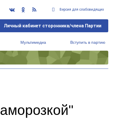
Версия для слабовидящих
Личный кабинет сторонника/члена Партии
Мультимедиа
Вступить в партию
Региональный исполнительный комитет
аморозкой"