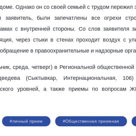
доме. Однако он со своей семьей с трудом пережил 
л заявитель, были запечатлены все огрехи строи
амах с внутренней стороны. Со слов заявителя з
ляция, через стыки в стенах проходит воздух с у
обращение в правоохранительные и надзорные орга
ьник, среда, четверг) в Региональной общественно
дева (Сыктывкар, Интернациональная, 106) 
нского уровней, а также приемы по вопросам 
#личный прием
#Общественная приемная