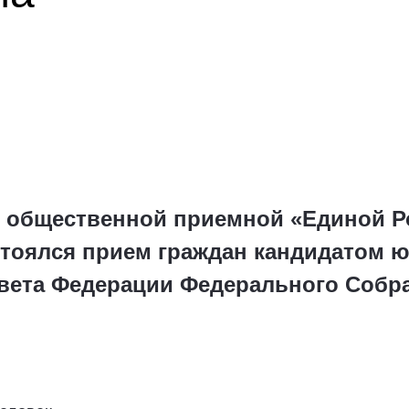
й общественной приемной «Единой Р
стоялся прием граждан кандидатом ю
ета Федерации Федерального Собра