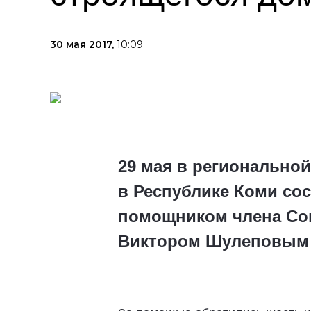
30 мая 2017,
10:09
29 мая в регионально
в Республике Коми со
помощником члена Сов
Виктором Шулеповым