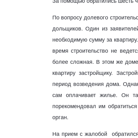
За помощью обратились шесть ч
По вопросу долевого строительс
дольщиков. Один из заявителей
необходимую сумму за квартиру.
время строительство не ведет
более сложная. В этом же доме
квартиру застройщику. Застро
период возведения дома. Однак
сам оплачивает жилье. Он та
порекомендовал им обратиться
орган.
На прием с жалобой обратился 