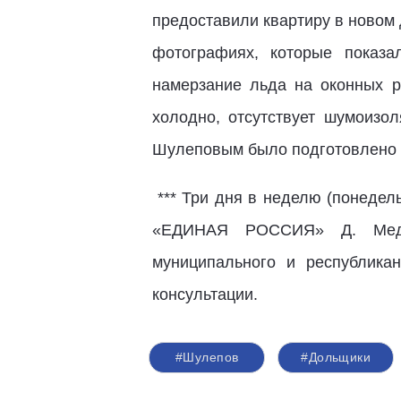
предоставили квартиру в новом 
фотографиях, которые показа
намерзание льда на оконных р
холодно, отсутствует шумоизо
Шулеповым было подготовлено 
*** Три дня в неделю (понедел
«ЕДИНАЯ РОССИЯ» Д. Медве
муниципального и республика
консультации.
#Шулепов
#Дольщики