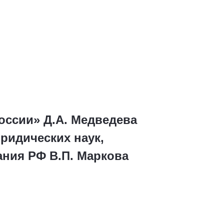
оссии» Д.А. Медведева
ридических наук,
ния РФ В.П. Маркова