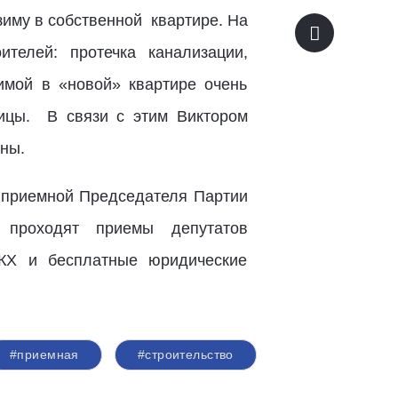
зиму в собственной квартире. На
телей: протечка канализации,
имой в «новой» квартире очень
лицы. В связи с этим Виктором
ны.
й приемной Председателя Партии
проходят приемы депутатов
ЖКХ и бесплатные юридические
#приемная
#строительство