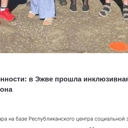
енности: в Эжве прошла инклюзивная
фона
ра на базе Республиканского центра социальной 