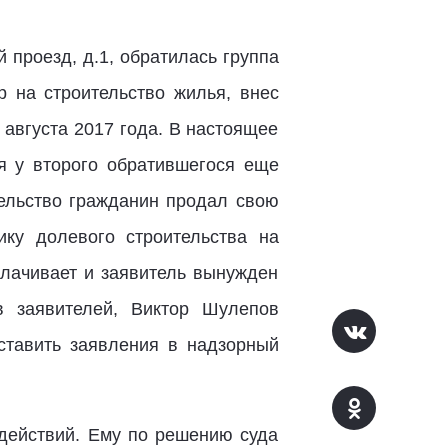
 проезд, д.1, обратилась группа
р на строительство жилья, внес
 августа 2017 года. В настоящее
я у второго обратившегося еще
тельство гражданин продал свою
ику долевого строительства на
плачивает и заявитель вынужден
в заявителей, Виктор Шулепов
ставить заявления в надзорный
 действий. Ему по решению суда