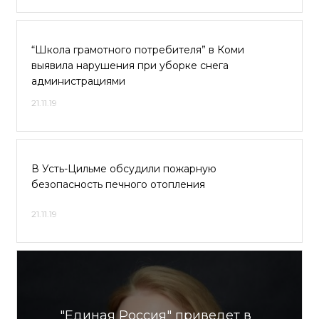
“Школа грамотного потребителя” в Коми
выявила нарушения при уборке снега
администрациями
21.11.19
В Усть-Цильме обсудили пожарную
безопасность печного отопления
21.11.19
"Единая Россия" приведет в