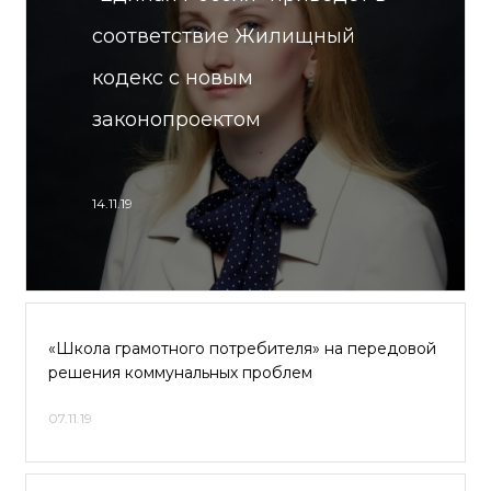
соответствие Жилищный
кодекс с новым
законопроектом
14.11.19
«Школа грамотного потребителя» на передовой
решения коммунальных проблем
07.11.19