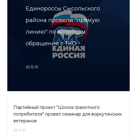
Единороссы Сысольского
района провели "прямую
линию" по вопросам
обращения с ТКО
25.12.19
Партийный проект "Школа грамотного
потребителя" провел семинар для воркутинских
ветеранов
28.11.19