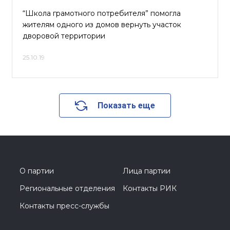
“Школа грамотного потребителя” помогла
жителям одного из домов вернуть участок
дворовой территории
25.10.19
Показать еще
О партии
Лица партии
Региональные отделения
Контакты РИК
Контакты пресс-службы