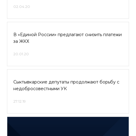
02.04.20
В «Единой России» предлагают снизить платежи
за ЖКХ
20.01.20
Сыктывкарские депутаты продолжают борьбу с
недобросовестными УК
27.12.19