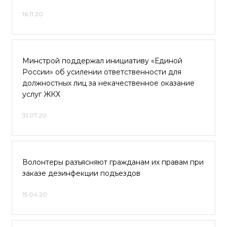
16.11.20
Минстрой поддержал инициативу «Единой
России» об усилении ответственности для
должностных лиц за некачественное оказание
услуг ЖКХ
31.07.20
Волонтеры разъясняют гражданам их правам при
заказе дезинфекции подъездов
15.04.20