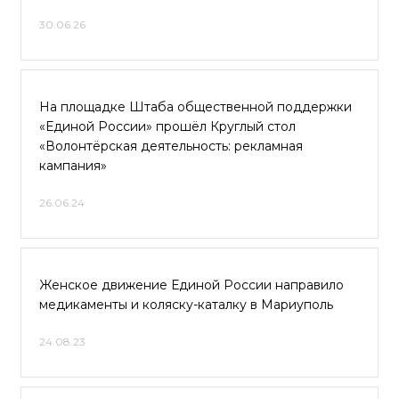
30.06.26
На площадке Штаба общественной поддержки
«Единой России» прошёл Круглый стол
«Волонтёрская деятельность: рекламная
кампания»
26.06.24
Женское движение Единой России направило
медикаменты и коляску-каталку в Мариуполь
24.08.23