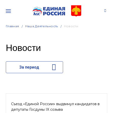
Главная
Наша Деятельность
Новости
Новости
За период
Съезд «Единой России» выдвинул кандидатов в
депутаты Госдумы IX созыва