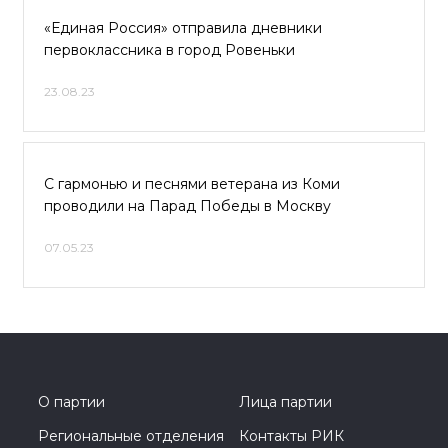
«Единая Россия» отправила дневники
первоклассника в город Ровеньки
23.08.23
С гармонью и песнями ветерана из Коми
проводили на Парад Победы в Москву
07.05.23
О партии
Лица партии
Региональные отделения
Контакты РИК