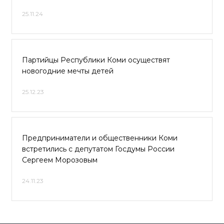
25.11.24
Партийцы Республики Коми осуществят
новогодние мечты детей
25.12.23
Предприниматели и общественники Коми
встретились с депутатом Госдумы России
Сергеем Морозовым
24.11.23