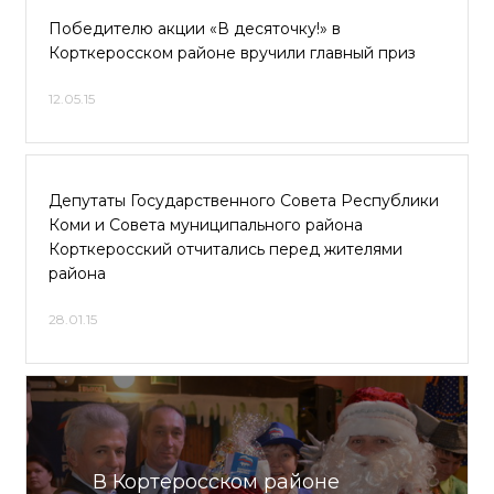
Победителю акции «В десяточку!» в
Корткеросском районе вручили главный приз
12.05.15
Депутаты Государственного Совета Республики
Коми и Совета муниципального района
Корткеросский отчитались перед жителями
района
28.01.15
В Кортеросском районе