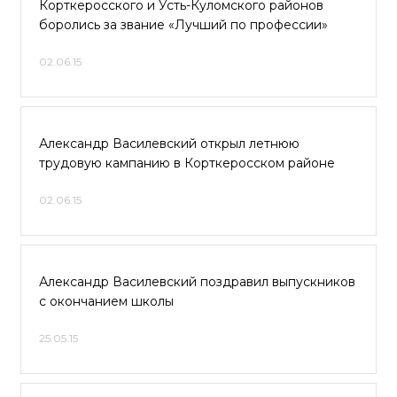
Корткеросского и Усть-Куломского районов
боролись за звание «Лучший по профессии»
02.06.15
Александр Василевский открыл летнюю
трудовую кампанию в Корткеросском районе
02.06.15
Александр Василевский поздравил выпускников
с окончанием школы
25.05.15