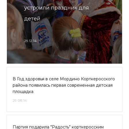
устроили праздник для
детей
29.12.14
В Год здоровья в селе Мордино Корткеросского
района появилась первая современная детская
площадка
29.08.14
Партия подарила "Радость" корткеросским