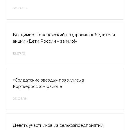
30.07.15
Владимир Поневежский поздравил победителя
акции «Дети России – за мир!»
13.07.15
«Солдатские звезды» появились в
Корткеросском районе
23.06.15
Девять участников из сельхозпредприятий