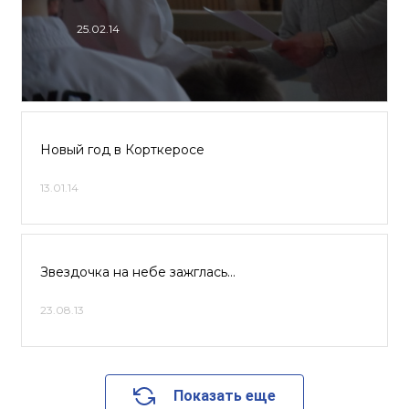
25.02.14
Новый год в Корткеросе
13.01.14
Звездочка на небе зажглась…
23.08.13
Показать еще