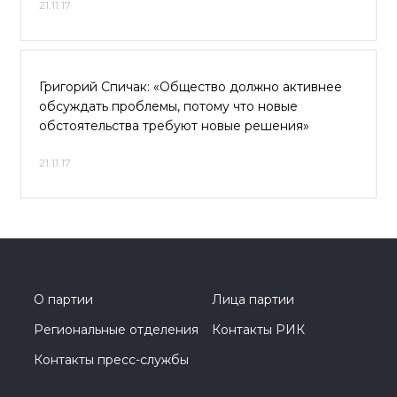
21.11.17
Григорий Спичак: «Общество должно активнее
обсуждать проблемы, потому что новые
обстоятельства требуют новые решения»
21.11.17
О партии
Лица партии
Региональные отделения
Контакты РИК
Контакты пресс-службы