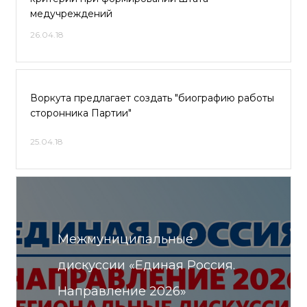
медучреждений
26.04.18
Воркута предлагает создать "биографию работы
сторонника Партии"
25.04.18
Межмуниципальные
дискуссии «Единая Россия.
Направление 2026»