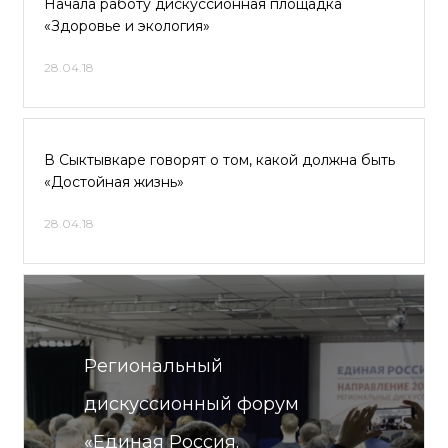
Начала работу дискуссионная площадка
«Здоровье и экология»
28.04.18
В Сыктывкаре говорят о том, какой должна быть
«Достойная жизнь»
28.04.18
Региональный
дискуссионный форум
«Единая Россия.