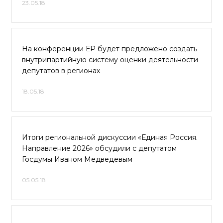
23.05.18
На конференции ЕР будет предложено создать
внутрипартийную систему оценки деятельности
депутатов в регионах
18.05.18
Итоги региональной дискуссии «Единая Россия.
Направление 2026» обсудили с депутатом
Госдумы Иваном Медведевым
05.05.18