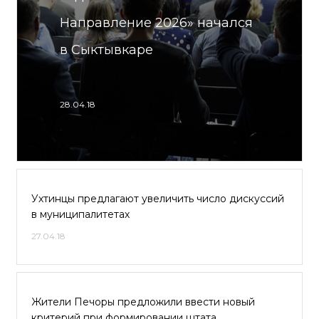
Направление 2026» начался
в Сыктывкаре
28.04.18
Ухтинцы предлагают увеличить число дискуссий
в муниципалитетах
27.04.18
Жители Печоры предложили ввести новый
критерий при формировании штата