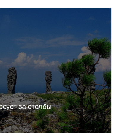
осует за столбы