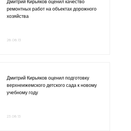
Дмитрий Кирьяков оценил качество
ремонтных работ на объектах дорожного
хозяйства
28.08.13
Дмитрий Кирьяков оценил подготовку
верхнеижемского детского сада к новому
учебному году
23.08.13