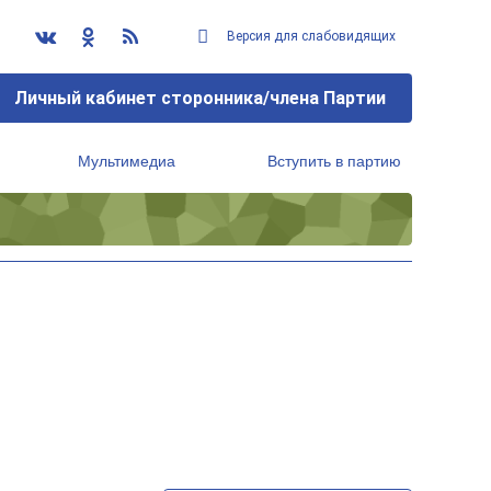
Версия для слабовидящих
Личный кабинет сторонника/члена Партии
Мультимедиа
Вступить в партию
Региональный исполнительный комитет