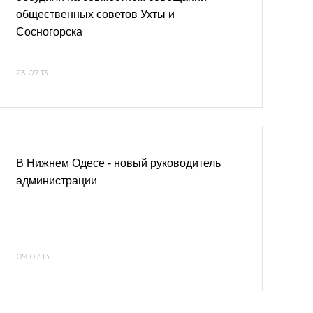
общественных советов Ухты и
Сосногорска
23.07.13
В Нижнем Одесе - новый руководитель
администрации
09.07.13