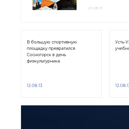
20.08.13
В большую спортивную
Усть-У
площадку превратился
учебн
Сосногорск в день
физкультурника
12.08.13
12.08.1