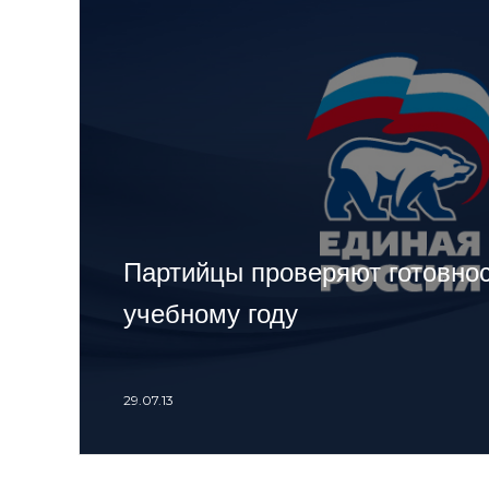
Партийцы проверяют готовнос
учебному году
29.07.13