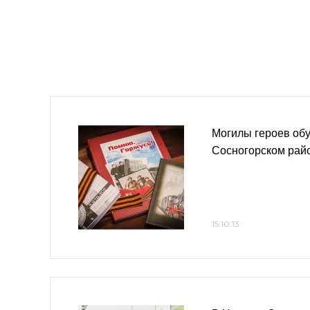
Могилы героев обу
Сосногорском рай
15.10.13