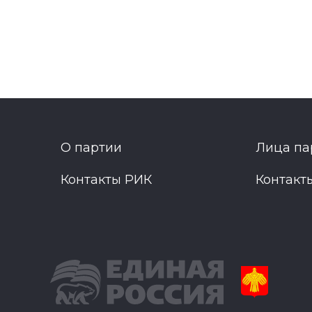
О партии
Лица па
Контакты РИК
Контакт