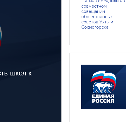
ть школ к