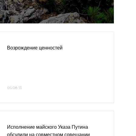
Возрождение ценностей
05.08.13
Исполнение майского Указа Путина
обсудили на совместном совещании