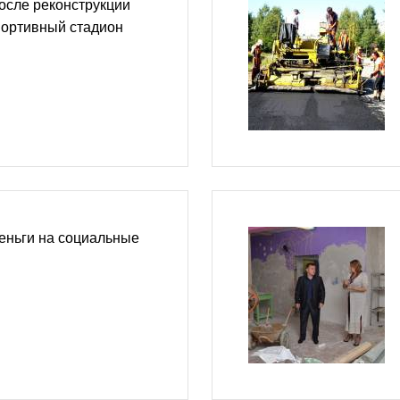
осле реконструкции
портивный стадион
еньги на социальные