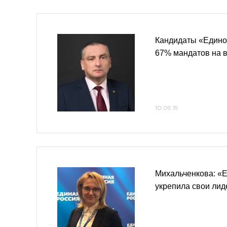
Кандидаты «Едино
67% мандатов на 
10.09.19
Михальченкова: «
укрепила свои лид