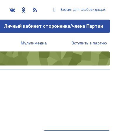
Версия для слабовидящих
Личный кабинет сторонника/члена Партии
Мультимедиа
Вступить в партию
Региональный исполнительный комитет