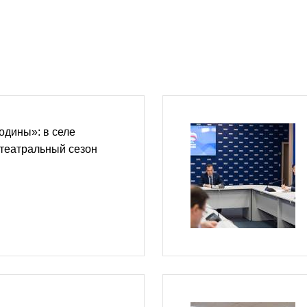
одины»: в селе
театральный сезон