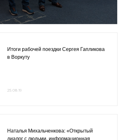
Итоги рабочей поездки Сергея Гапликова
в Воркуту
25.08.19
Наталья Михальченкова: «Открытый
диалог с людьми, информационная