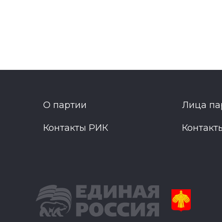
О партии
Лица па
Контакты РИК
Контакт