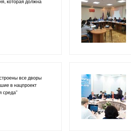
ия, которая должна
устроены все дворы
шие в нацпроект
я среда"