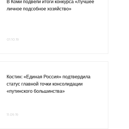
В Коми подвели итоги конкурса «Лучшее
личное подсобное хозяйство»
01.10.19
Костин: «Единая Россия» подтвердила
статус главной точки консолидации
«путинского большинства»
11.09.19