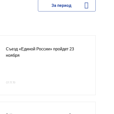
За период
Съезд «Единой России» пройдет 23
ноября
01.11.19