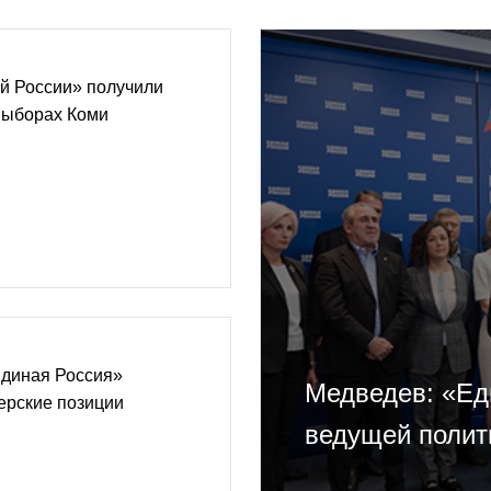
й России» получили
выборах Коми
Единая Россия»
Медведев: «Ед
ерские позиции
ведущей полит