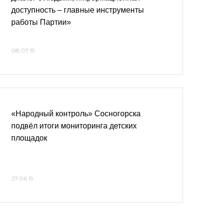
доступность – главные инструменты
работы Партии»
08.07.19
«Народный контроль» Сосногорска
подвёл итоги мониторинга детских
площадок
27.06.19