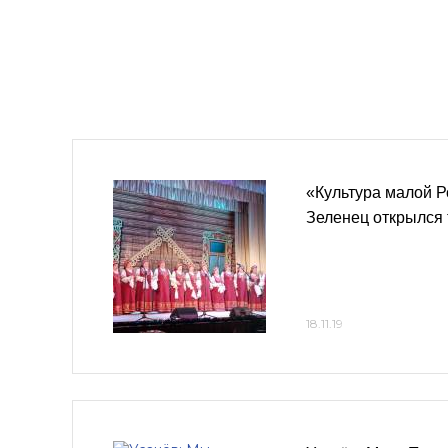
«Культура малой Р
Зеленец открылся 
18.11.19