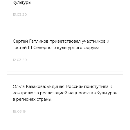
культуры
13.03.20
Сергей Гапликов приветствовал участников и
гостей III Северного культурного форума
12.03.20
Ольга Казакова: «Единая Россия» приступила к
контролю за реализацией нацпроекта «Культура»
в регионах страны.
18.03.19