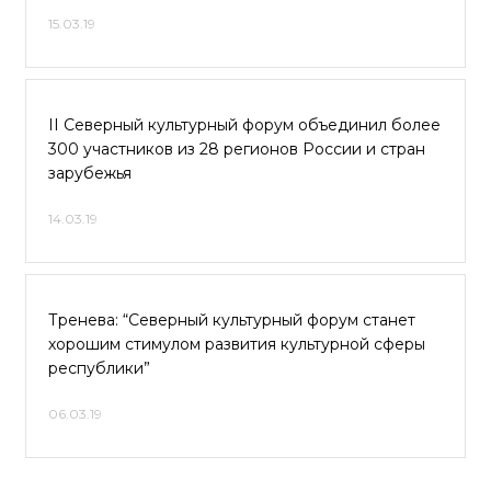
15.03.19
II Северный культурный форум объединил более
300 участников из 28 регионов России и стран
зарубежья
14.03.19
Тренева: “Северный культурный форум станет
хорошим стимулом развития культурной сферы
республики”
06.03.19