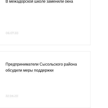
В межадорской школе заменили окна
06.07.20
Предприниматели Сысольского района
обсудили меры поддержки
22.06.20