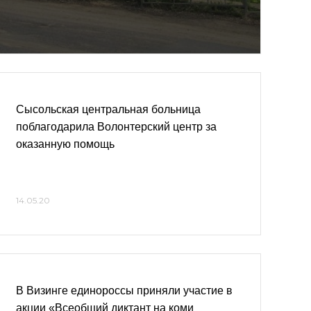
Сысольская центральная больница
поблагодарила Волонтерский центр за
оказанную помощь
14.05.20
В Визинге единороссы приняли участие в
акции «Всеобщий диктант на коми