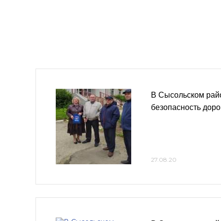
В Сысольском рай
безопасность доро
27.08.20