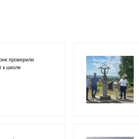
оне проверили
г к школе