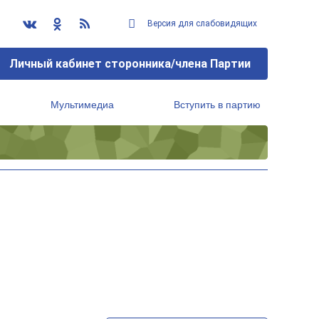
Версия для слабовидящих
Личный кабинет сторонника/члена Партии
Мультимедиа
Вступить в партию
Региональный исполнительный комитет