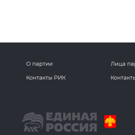
О партии
Лица па
Контакты РИК
Контакт