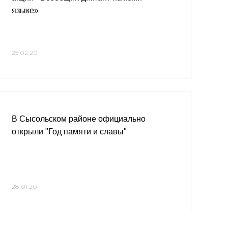
языке»
25.02.20
В Сысольском районе официально
открыли "Год памяти и славы"
28.01.20