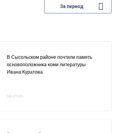
За период
В Сысольском районе почтили память
основоположника коми литературы
Ивана Куратова
08.07.20