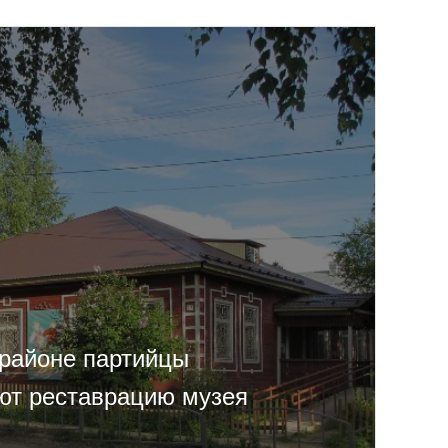
районе партийцы
ют реставрацию музея