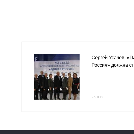
Сергей Усачев: «
Россия» должна ст
23.11.19