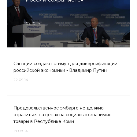
02.10.14
Санкции создают стимул для диверсификации
российской экономики - Владимир Путин
22.09.14
Продовольственное эмбарго не должно
отразиться на ценах на социально значимые
товары в Республике Коми
18.08.14