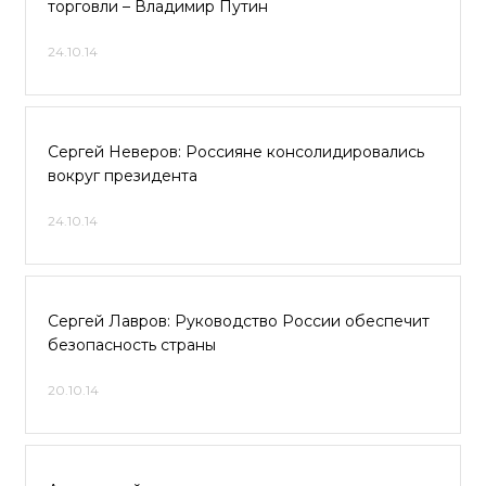
торговли – Владимир Путин
24.10.14
Сергей Неверов: Россияне консолидировались
вокруг президента
24.10.14
Сергей Лавров: Руководство России обеспечит
безопасность страны
20.10.14