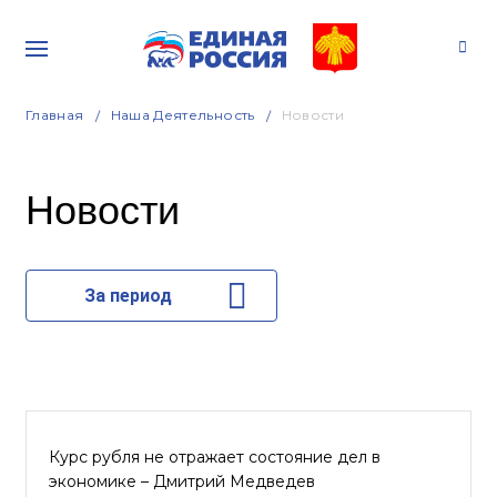
Главная
Наша Деятельность
Новости
Новости
За период
Курс рубля не отражает состояние дел в
экономике – Дмитрий Медведев