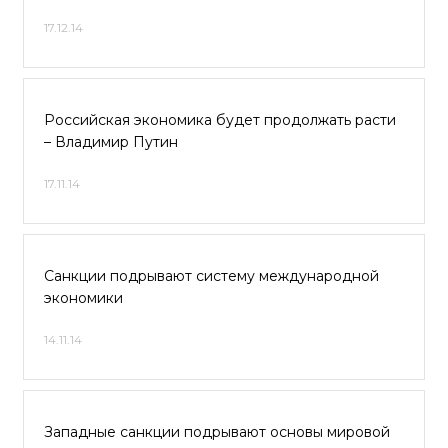
17.12.14
Российская экономика будет продолжать расти
– Владимир Путин
17.11.14
Санкции подрывают систему международной
экономики
14.11.14
Западные санкции подрывают основы мировой