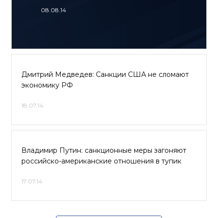
08.08.14
Дмитрий Медведев: Санкции США не сломают
экономику РФ
18.07.14
Владимир Путин: санкционные меры загоняют
российско-американские отношения в тупик
17.07.14