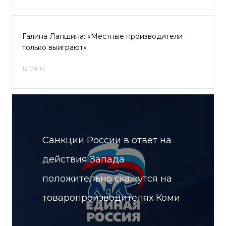
Галина Лапшина: «Местные производители
только выиграют»
12.08.14
Санкции России в ответ на
действия Запада
положительно скажутся на
товаропроизводителях Коми