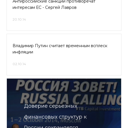
Антироссийские санкции противоречат
интересам ЕС - Сергей Лавров
20.10.14
Владимир Путин считает временным всплеск
инфляции
02.10.14
Доверие серьезных
финансовых структур к
России сохраняется