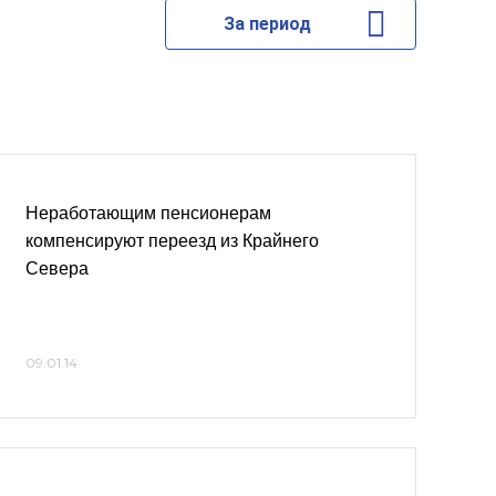
За период
Неработающим пенсионерам
компенсируют переезд из Крайнего
Севера
09.01.14