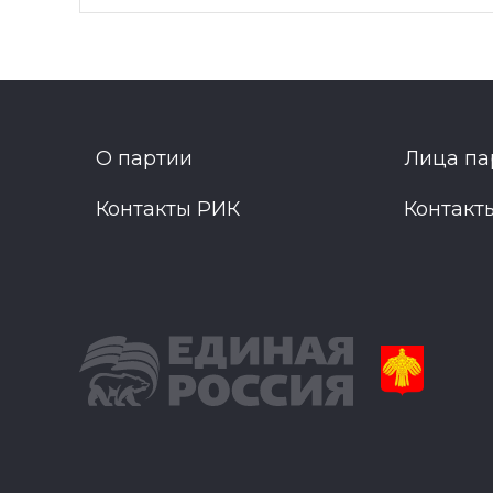
О партии
Лица па
Контакты РИК
Контакт