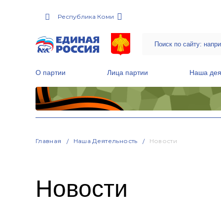
Республика Коми
О партии
Лица партии
Наша дея
Местные общественные приемные Партии
Руководитель Региональной обще
Народная программа «Единой России»
Главная
Наша Деятельность
Новости
Новости