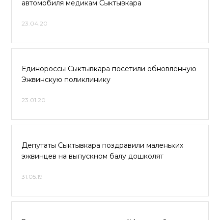
автомобиля медикам Сыктывкара
23.04.20
Единороссы Сыктывкара посетили обновлённую
Эжвинскую поликлинику
23.01.20
Депутаты Сыктывкара поздравили маленьких
эжвинцев на выпускном балу дошколят
31.05.19