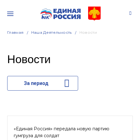
Главная
Наша Деятельность
Новости
Новости
За период
«Единая Россия» передала новую партию
гумгруза для солдат