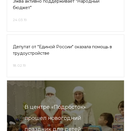
Эжва активно поддерживает "Народный
бюджет"
24.03.19
Депутат от "Единой России" оказала помощь в
трудоустройстве
18.02.19
В центре «Подросток»
прошел новогодний
праздник для детей,