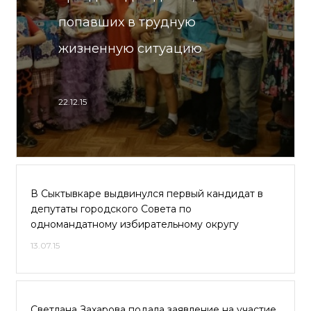
попавших в трудную
жизненную ситуацию
22.12.15
В Сыктывкаре выдвинулся первый кандидат в
депутаты городского Совета по
одномандатному избирательному округу
13.07.15
Светлана Захарова подала заявление на участие