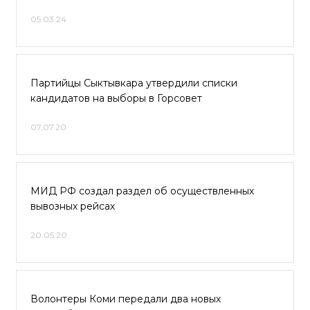
05.03.24
Партийцы Сыктывкара утвердили списки
кандидатов на выборы в Горсовет
07.07.20
МИД РФ создал раздел об осуществленных
вывозных рейсах
20.05.20
Волонтеры Коми передали два новых