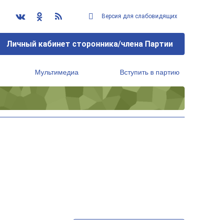
Версия для слабовидящих
Личный кабинет сторонника/члена Партии
Мультимедиа
Вступить в партию
Региональный исполнительный комитет