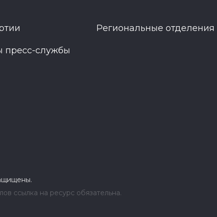
ртии
Региональные отделения
ы пресс-службы
защищены.
ов ссылка на ресурс обязательна.