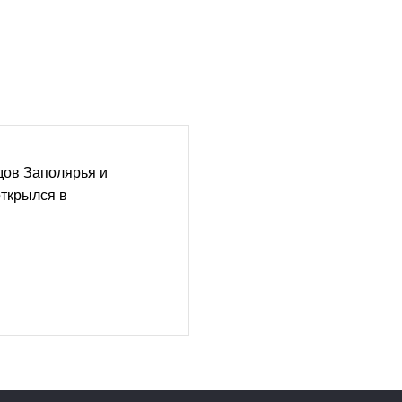
дов Заполярья и
ткрылся в