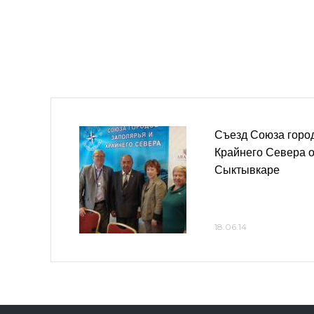
Съезд Союза горо
Крайнего Севера о
Сыктывкаре
18.06.14