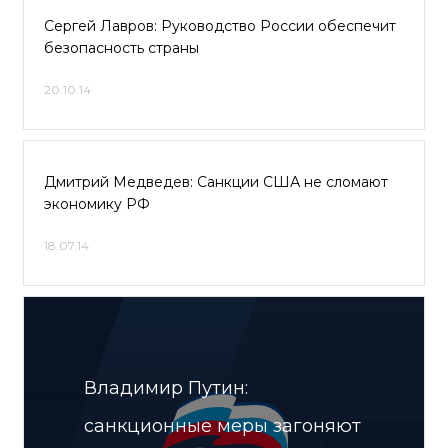
Сергей Лавров: Руководство России обеспечит
безопасность страны
20.10.14
Дмитрий Медведев: Санкции США не сломают
экономику РФ
18.07.14
Владимир Путин:
санкционные меры загоняют