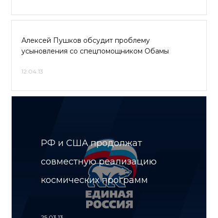
Алексей Пушков обсудит проблему
усыновления со спецпомощником Обамы
12.04.13
РФ и США продолжат
совместную реализацию
космических программ
25.03.13