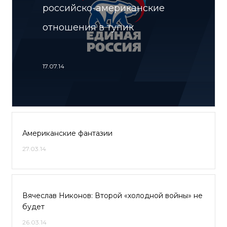
российско-американские
отношения в тупик
17.07.14
Американские фантазии
27.03.14
Вячеслав Никонов: Второй «холодной войны» не
будет
26.03.14