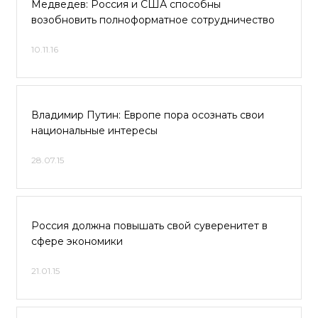
Медведев: Россия и США способны
возобновить полноформатное сотрудничество
10.11.16
Владимир Путин: Европе пора осознать свои
национальные интересы
28.07.15
Россия должна повышать свой суверенитет в
сфере экономики
21.01.15