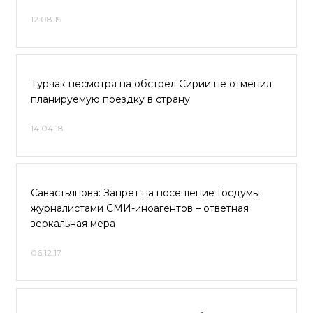
12.08.19
Турчак несмотря на обстрел Сирии не отменил
планируемую поездку в страну
14.04.18
Савастьянова: Запрет на посещение Госдумы
журналистами СМИ-иноагентов – ответная
зеркальная мера
06.12.17