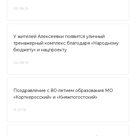
05.08.19
У жителей Алексеевки появится уличный
тренажерный комплекс благодаря «Народному
бюджету» и нацпроекту
02.08.19
Поздравление с 80-летием образования МО
«Корткеросский» и «Княжпогостский»
13.07.19