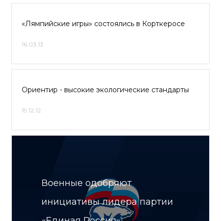
«Лямпийские игры» состоялись в Корткеросе
16.03.13
Ориентир - высокие экологические стандарты
19.12.12
Военные одобряют
инициативы лидера партии
«Единая Россия»