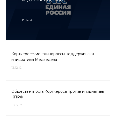
14.12.12
Корткеросские единороссы поддерживают
инициативы Медведева
13.12.12
Общественность Корткероса против инициативы
КПРФ
10.12.12