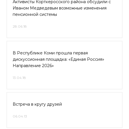
Активисты Корткеросского района обсудили с
Иваном Медведевым возможные изменения
пенсионной системы
28.06.18
В Республике Коми прошла первая
дискуссионная площадка: «Единая Россия»
Направление 2026»
13.04.18
Встреча в кругу друзей
06.04.13