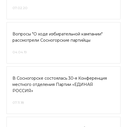
07.02.20
Вопросы "О ходе избирательной кампании"
рассмотрели Сосногорские партийцы
04.04.19
В Сосногорске состоялась 30-я Конференция
местного отделения Партии «ЕДИНАЯ
РОССИЯ»
07.11.18