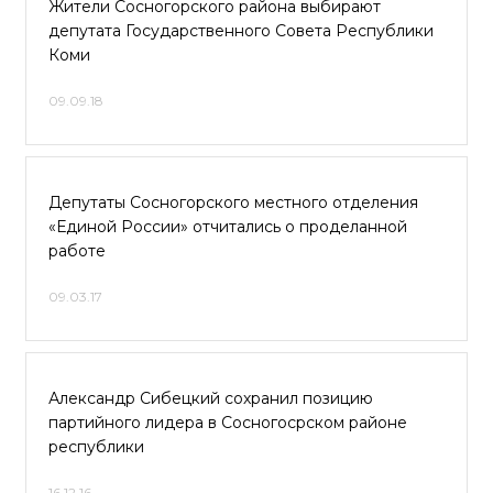
Жители Сосногорского района выбирают
депутата Государственного Совета Республики
Коми
09.09.18
Депутаты Сосногорского местного отделения
«Единой России» отчитались о проделанной
работе
09.03.17
Александр Сибецкий сохранил позицию
партийного лидера в Сосногосрском районе
республики
16.12.16