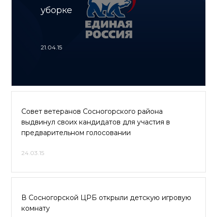
уборке
21.04.15
Совет ветеранов Сосногорского района
выдвинул своих кандидатов для участия в
предварительном голосовании
24.03.15
В Сосногорской ЦРБ открыли детскую игровую
комнату