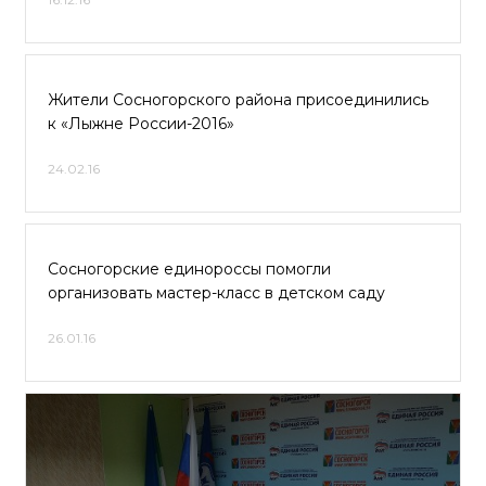
Жители Сосногорского района присоединились
к «Лыжне России-2016»
24.02.16
Сосногорские единороссы помогли
организовать мастер-класс в детском саду
26.01.16