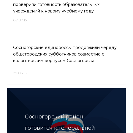
проверили готовность образовательных
учреждений к новому учебному году
07.07.15
Сосногорские единороссы продолжили череду
общегородских субботников совместно с
волонтёрским корпусом Сосногорска
29.05.15
Сосногорский район
готовится к генеральной