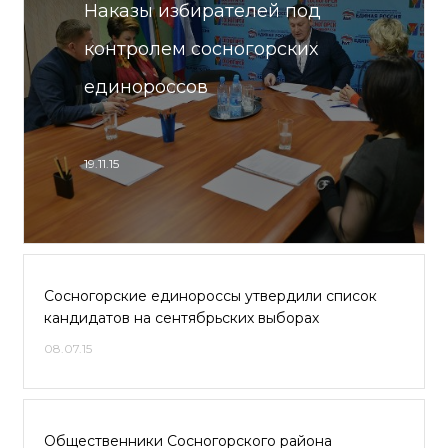
Наказы избирателей под
контролем сосногорских
единороссов
19.11.15
Сосногорские единороссы утвердили список
кандидатов на сентябрьских выборах
08.07.15
Общественники Сосногорского района