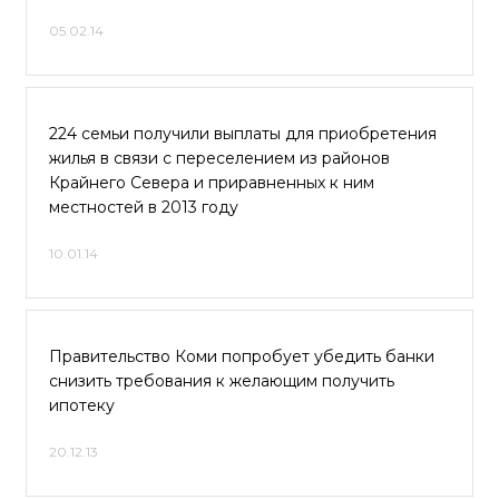
05.02.14
224 семьи получили выплаты для приобретения
жилья в связи с переселением из районов
Крайнего Севера и приравненных к ним
местностей в 2013 году
10.01.14
Правительство Коми попробует убедить банки
снизить требования к желающим получить
ипотеку
20.12.13