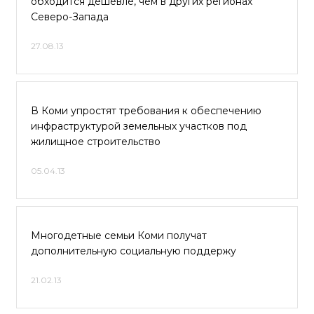
обходится дешевле, чем в других регионах
Северо-Запада
27.08.13
В Коми упростят требования к обеспечению
инфраструктурой земельных участков под
жилищное строительство
05.04.13
Многодетные семьи Коми получат
дополнительную социальную поддержу
21.02.13