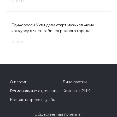
26.03.19
Единороссы Ухты дали старт музыкальному
конкурсу в честь юбилея родного города
18.03.19
О партии
Лица партии
Региональные отделения
Контакты РИК
Контакты пресс-службы
Общественная приемная