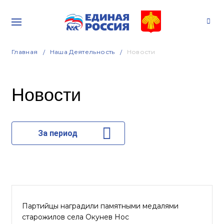
Главная
Наша Деятельность
Новости
Новости
За период
Партийцы наградили памятными медалями
старожилов села Окунев Нос