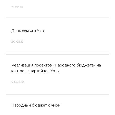
19.08.19
День семьи в Ухте
20.05.19
Реализация проектов «Народного бюджета» на
контроле партийцев Ухты
05.04.19
Народный бюджет с умом