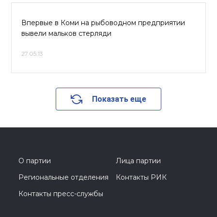
Впервые в Коми на рыбоводном предприятии
вывели мальков стерляди
27.05.13
Показать еще
О партии
Лица партии
Региональные отделения
Контакты РИК
Контакты пресс-службы