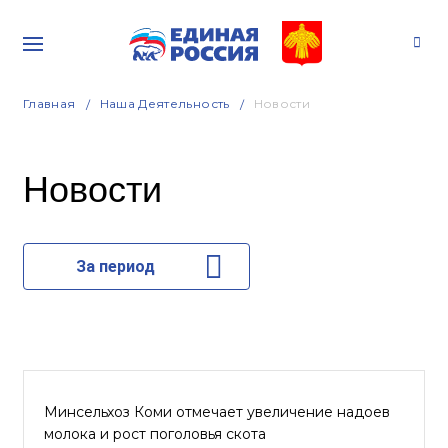
Главная
Наша Деятельность
Новости
Новости
За период
Минсельхоз Коми отмечает увеличение надоев
молока и рост поголовья скота