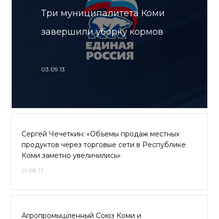
Три муниципалитета Коми
завершили уборку кормов
03.09.13
Сергей Чечеткин: «Объемы продаж местных
продуктов через торговые сети в Республике
Коми заметно увеличились»
21.08.13
Агропромышленный Союз Коми и