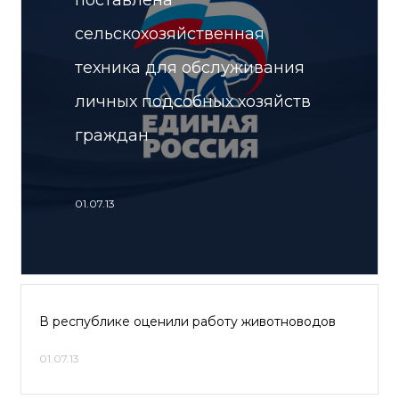
поставлена
сельскохозяйственная
техника для обслуживания
личных подсобных хозяйств
граждан
01.07.13
В республике оценили работу животноводов
01.07.13