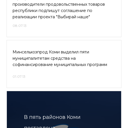
производители продовольственных товаров
республики подпишут соглашение по
реализации проекта "Выбирай наше"
08.07.13
Минсельхозпрод Коми выделил пяти
муниципалитетам средства на
софинансирование муниципальных программ
01.07.13
В пять районов Коми