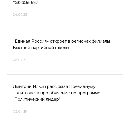
гражданами
24.07.25
«Единая Россия» откроет в регионах филиалы
Высшей партийной школы
05.07.19
Дмитрий Ильин рассказал Президиуму
политсовета про обучение по программе
“Политический лидер”
05.04.19