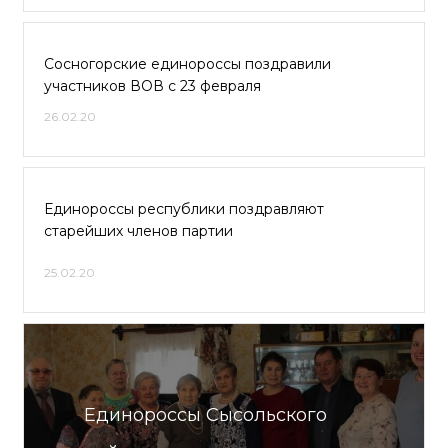
Сосногорские единороссы поздравили
участников ВОВ с 23 февраля
26.02.20
Единороссы республики поздравляют
старейших членов партии
25.02.20
Единороссы Сысольского