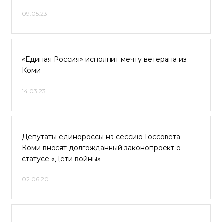
09.05.23
«Единая Россия» исполнит мечту ветерана из
Коми
14.03.23
Депутаты-единороссы на сессию Госсовета
Коми вносят долгожданный законопроект о
статусе «Дети войны»
02.06.20