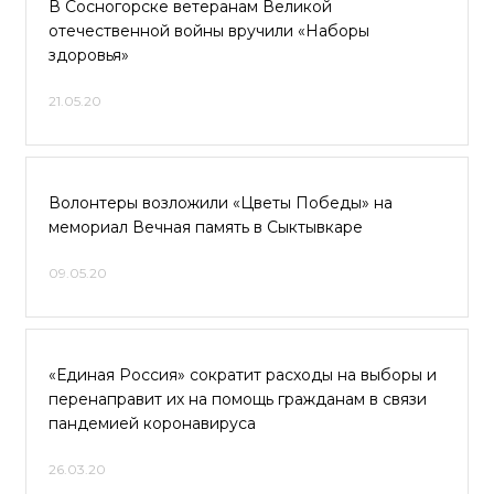
В Сосногорске ветеранам Великой
отечественной войны вручили «Наборы
здоровья»
21.05.20
Волонтеры возложили «Цветы Победы» на
мемориал Вечная память в Сыктывкаре
09.05.20
«Единая Россия» сократит расходы на выборы и
перенаправит их на помощь гражданам в связи
пандемией коронавируса
26.03.20