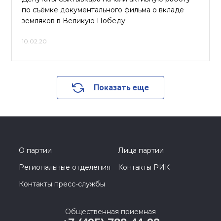
по съёмке документального фильма о вкладе
земляков в Великую Победу
10.02.20
Показать еще
О партии
Лица партии
Региональные отделения
Контакты РИК
Контакты пресс-службы
Общественная приемная