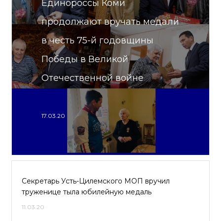
Единороссы Коми
продолжают вручать медали
в честь 75-й годовщины
Победы в Великой
Отечественной войне
17.03.20
Секретарь Усть-Цилемского МОП вручил
труженице тыла юбилейную медаль
11.03.20