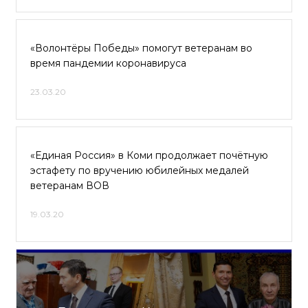
«Волонтёры Победы» помогут ветеранам во
время пандемии коронавируса
23.03.20
«Единая Россия» в Коми продолжает почётную
эстафету по вручению юбилейных медалей
ветеранам ВОВ
19.03.20