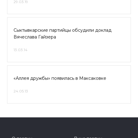
29.03.19
Сыктывкарские партийцы обсудили доклад
Вячеслава Гайзера
13.03.14
«Аллея дружбы» появилась в Максаковке
24.05.13