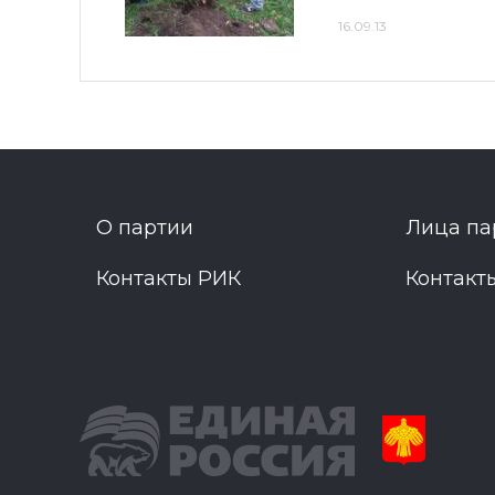
16.09.13
О партии
Лица па
Контакты РИК
Контакт