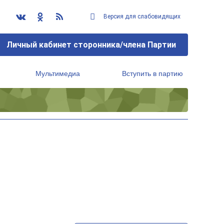
Версия для слабовидящих
Личный кабинет сторонника/члена Партии
Мультимедиа
Вступить в партию
Региональный исполнительный комитет