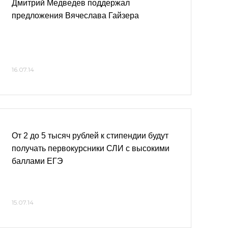
Дмитрий Медведев поддержал
предложения Вячеслава Гайзера
16.07.14
От 2 до 5 тысяч рублей к стипендии будут
получать первокурсники СЛИ с высокими
баллами ЕГЭ
15.07.14