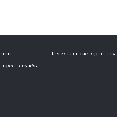
ртии
Региональные отделения
ы пресс-службы