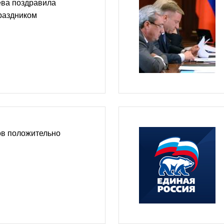
ва поздравила
раздником
в положительно