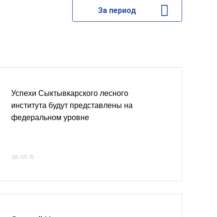
За период
Успехи Сыктывкарского лесного
института будут представлены на
федеральном уровне
28.09.15