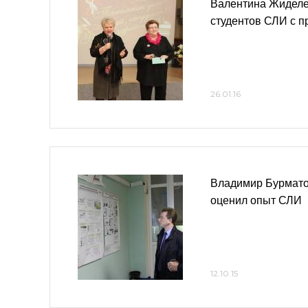
Валентина Жиделе
студентов СЛИ с п
26.01.16
Владимир Бурмато
оценил опыт СЛИ
12.10.15