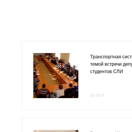
Транспортная сист
темой встречи деп
студентов СЛИ
05.09.17