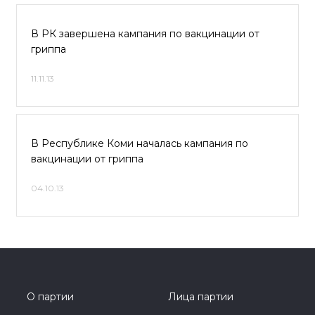
В РК завершена кампания по вакцинации от
гриппа
11.11.13
В Республике Коми началась кампания по
вакцинации от гриппа
04.10.13
О партии
Лица партии