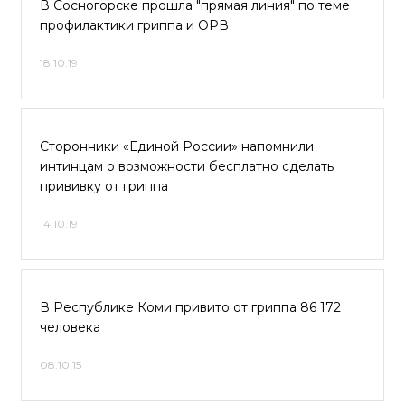
В Сосногорске прошла "прямая линия" по теме
профилактики гриппа и ОРВ
18.10.19
Сторонники «Единой России» напомнили
интинцам о возможности бесплатно сделать
прививку от гриппа
14.10.19
В Республике Коми привито от гриппа 86 172
человека
08.10.15