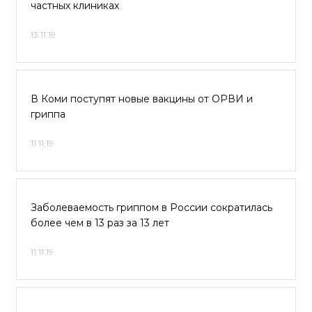
частных клиниках
13.11.19
В Коми поступят новые вакцины от ОРВИ и
гриппа
11.11.19
Заболеваемость гриппом в России сократилась
более чем в 13 раз за 13 лет
11.11.19