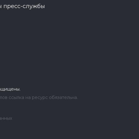
ы пресс-службы
защищены.
ов ссылка на ресурс обязательна.
анных