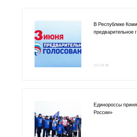
В Республике Коми
предварительное 
03.06.18
Единороссы приня
России»