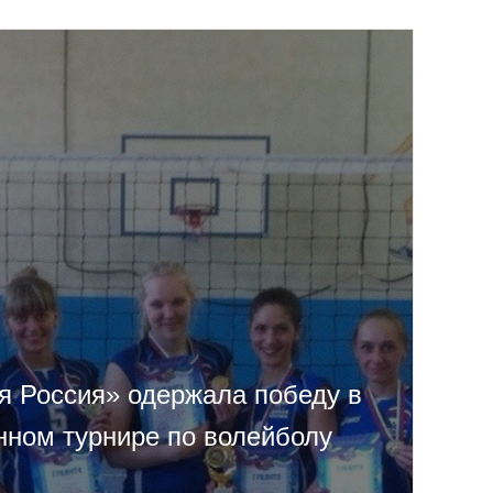
ая Россия» одержала победу в
нном турнире по волейболу