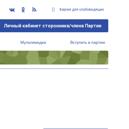
Версия для слабовидящих
Личный кабинет сторонника/члена Партии
Мультимедиа
Вступить в партию
Региональный исполнительный комитет