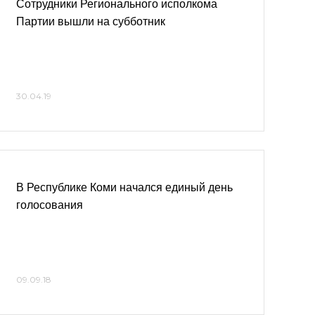
Сотрудники Регионального исполкома
Партии вышли на субботник
30.04.19
В Республике Коми начался единый день
голосования
09.09.18