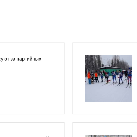
суют за партийных