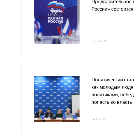
Предварительное 
России» состоится
02.03.20
Политический стар
как молодым людям
политиками, побед
попасть во власть
14.02.20