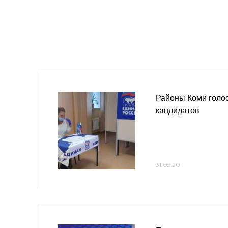
Районы Коми голо
кандидатов
31.05.20