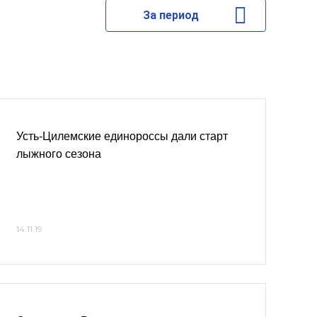
За период
Усть-Цилемские единороссы дали старт
лыжного сезона
14.11.19