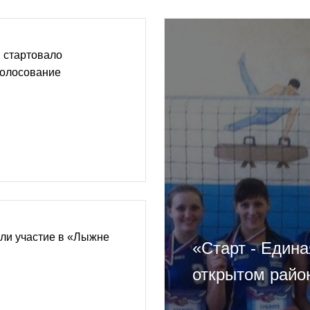
 стартовало
голосование
ли участие в «Лыжне
«Старт - Един
открытом райо