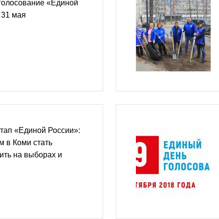
голосование «Единой
 31 мая
тап «Единой России»:
 в Коми стать
ить на выборах и