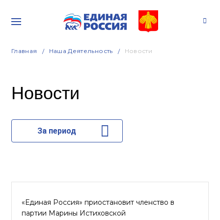
Главная
Наша Деятельность
Новости
Новости
За период
«Единая Россия» приостановит членство в
партии Марины Истиховской