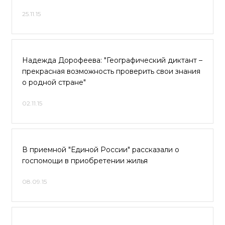
25.11.15
Надежда Дорофеева: "Географический диктант –
прекрасная возможность проверить свои знания
о родной стране"
02.11.15
В приемной "Единой России" рассказали о
госпомощи в приобретении жилья
08.09.15