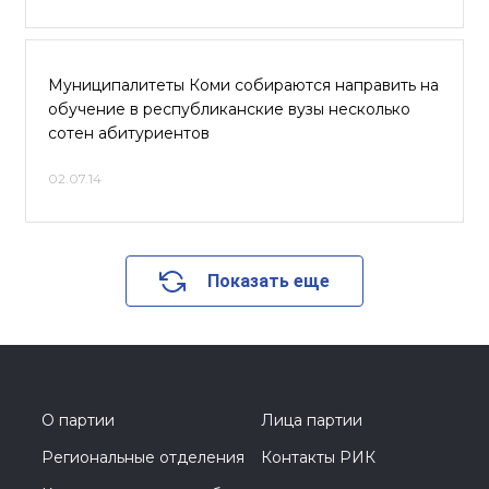
Муниципалитеты Коми собираются направить на
обучение в республиканские вузы несколько
сотен абитуриентов
02.07.14
Показать еще
О партии
Лица партии
Региональные отделения
Контакты РИК