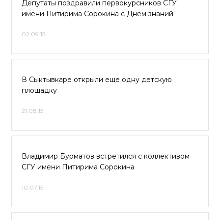
Депутаты поздравили первокурсников СГУ
имени Питирима Сорокина с Днем знаний
02.09.15
В Сыктывкаре открыли еще одну детскую
площадку
21.08.15
Владимир Бурматов встретился с коллективом
СГУ имени Питирима Сорокина
10.07.15