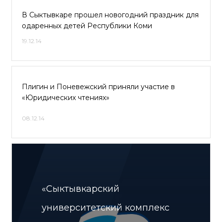
В Сыктывкаре прошел новогодний праздник для
одаренных детей Республики Коми
19.12.14
Плигин и Поневежский приняли участие в
«Юридических чтениях»
08.12.14
«Сыктывкарский
университетский комплекс