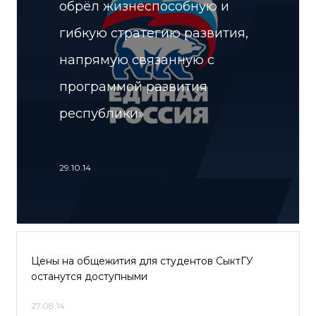
обрёл жизнеспособную и
гибкую стратегию развития,
напрямую связанную с
программой развития
республики»
29.10.14
Цены на общежития для студентов СыктГУ
останутся доступными
27.08.14