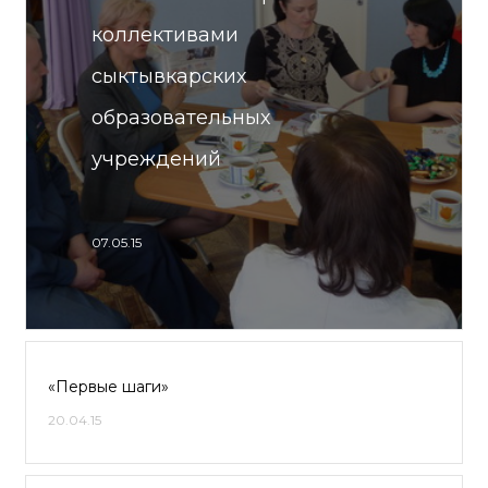
коллективами
сыктывкарских
образовательных
учреждений
07.05.15
«Первые шаги»
20.04.15