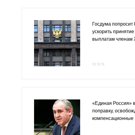
Госдума попросит
ускорить принятие
выплатам членам
10.12.19
«Единая Россия» в
поправку, освобо
компенсационные