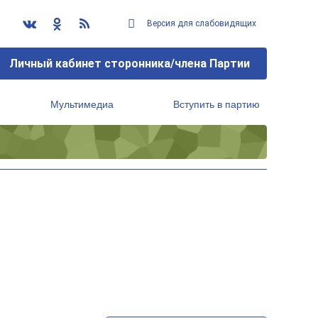
Версия для слабовидящих
Личный кабинет сторонника/члена Партии
Мультимедиа
Вступить в партию
Региональный исполнительный комитет