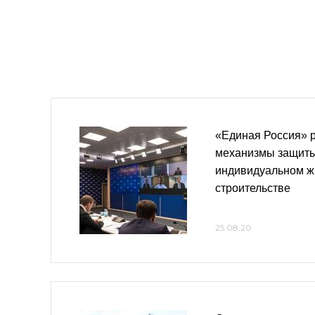
«Единая Россия» 
механизмы защиты
индивидуальном 
строительстве
25.08.20