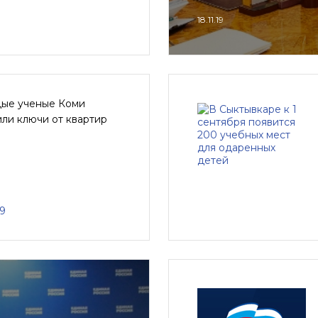
18.11.19
ые ученые Коми
ли ключи от квартир
19