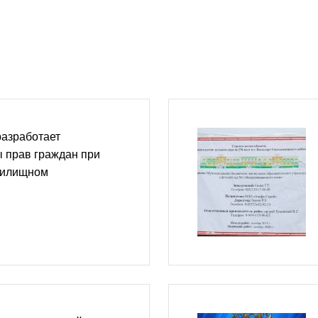
разработает
 прав граждан при
жилищном