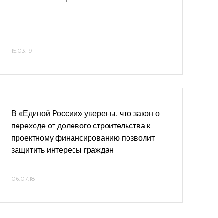
15.03.19
В «Единой России» уверены, что закон о
переходе от долевого строительства к
проектному финансированию позволит
защитить интересы граждан
06.07.18