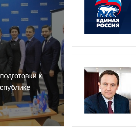
подготовки к
еспублике