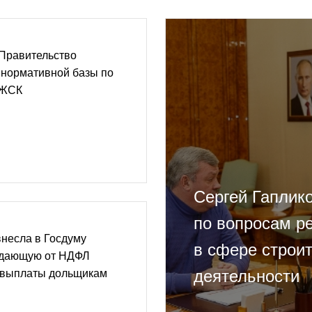
 Правительство
 нормативной базы по
 ЖСК
Сергей Гаплик
по вопросам р
несла в Госдуму
в сфере строи
ждающую от НДФЛ
деятельности
 выплаты дольщикам