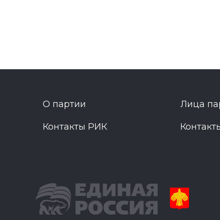
О партии
Лица па
Контакты РИК
Контакт