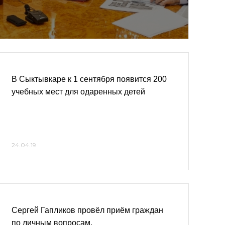
В Сыктывкаре к 1 сентября появится 200
учебных мест для одаренных детей
24.04.19
Сергей Гапликов провёл приём граждан
по личным вопросам.