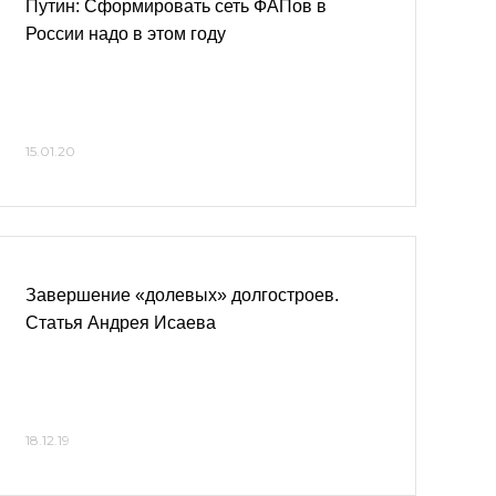
Путин: Сформировать сеть ФАПов в
России надо в этом году
15.01.20
Завершение «долевых» долгостроев.
Статья Андрея Исаева
18.12.19