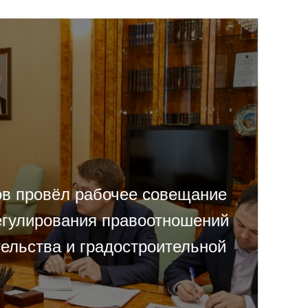
ов провёл рабочее совещание
егулирования правоотношений
тельства и градостроительной