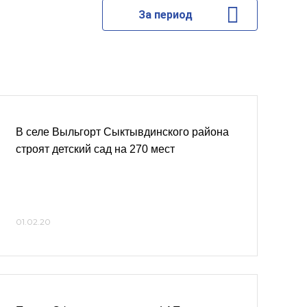
За период
В селе Выльгорт Сыктывдинского района
строят детский сад на 270 мест
01.02.20