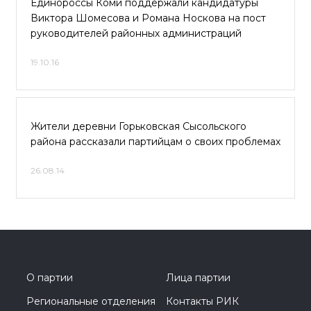
Единороссы Коми поддержали кандидатуры
Виктора Шомесова и Романа Носкова на пост
руководителей районных администраций
19.10.16
Жители деревни Горьковская Сысольского
района рассказали партийцам о своих проблемах
26.08.14
О партии
Лица партии
Региональные отделения
Контакты РИК