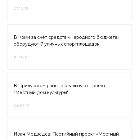
07.10.23
В Коми за счёт средств «Народного бюджета»
оборудуют 7 уличных спортплощадок.
10.08.18
В Прилузском районе реализуют проект
"Местный дом культуры"
24.04.17
Иван Медведев: Партийный проект «Местный