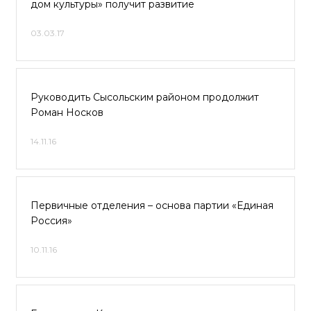
дом культуры» получит развитие
03.03.17
Руководить Сысольским районом продолжит
Роман Носков
14.11.16
Первичные отделения – основа партии «Единая
Россия»
10.11.16