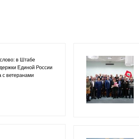
 слово: в Штабе
держки Единой России
а с ветеранами