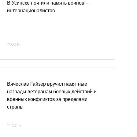
В Усинске почтили память воинов –
интернационалистов
17.02.14
Вячеслав Гайзер вручил памятные
награды ветеранам боевых действий и
военных конфликтов за пределами
страны
14.02.14