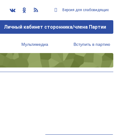
Версия для слабовидящих
Личный кабинет сторонника/члена Партии
Мультимедиа
Вступить в партию
Региональный исполнительный комитет