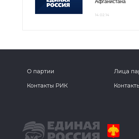
Афганистана
14.02.14
О партии
Лица па
Контакты РИК
Контакт