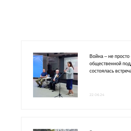
Война – не просто
общественной под
состоялась встреч
22.06.24