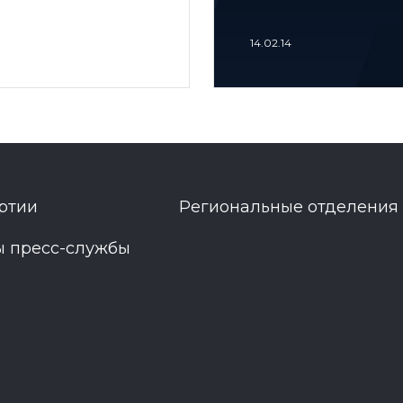
14.02.14
ртии
Региональные отделения
ы пресс-службы