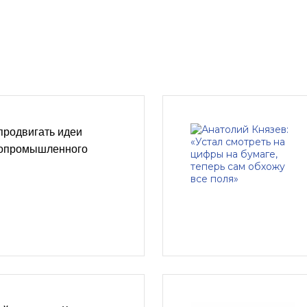
продвигать идеи
ропромышленного