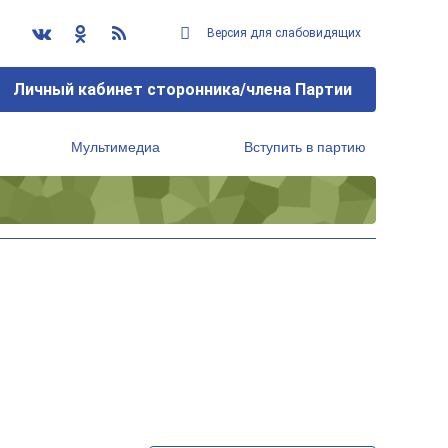
Версия для слабовидящих
Личный кабинет сторонника/члена Партии
Мультимедиа
Вступить в партию
Региональный исполнительный комитет