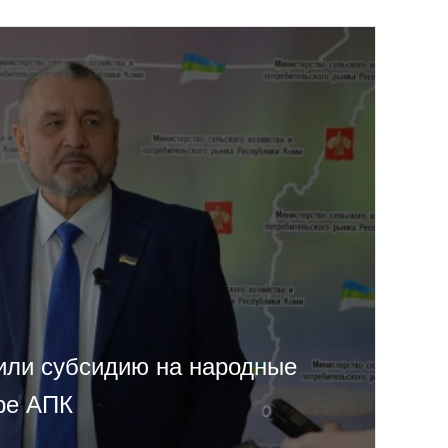
или субсидию на народные
ре АПК