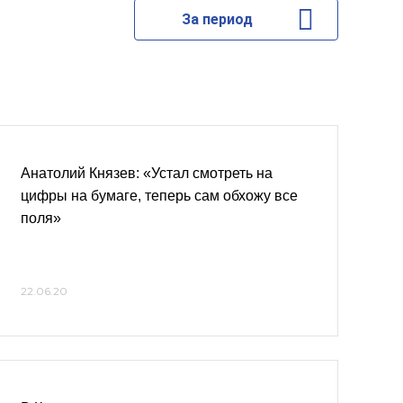
За период
Анатолий Князев: «Устал смотреть на
цифры на бумаге, теперь сам обхожу все
поля»
22.06.20