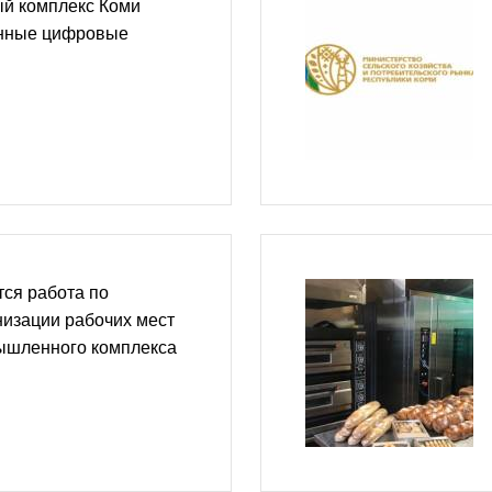
й комплекс Коми
енные цифровые
ся работа по
низации рабочих мест
ышленного комплекса