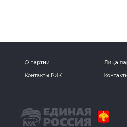
О партии
Лица па
Контакты РИК
Контакт