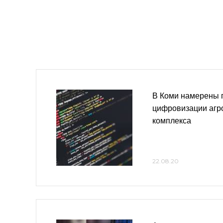
В Коми намерены 
цифровизации аг
комплекса
22.08.20