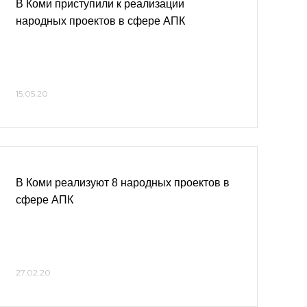
В Коми приступили к реализации
народных проектов в сфере АПК
15.05.20
В Коми реализуют 8 народных проектов в
сфере АПК
27.02.20