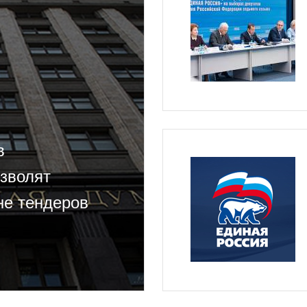
в
озволят
не тендеров