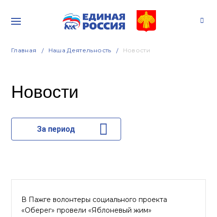
Главная
Наша Деятельность
Новости
Новости
За период
В Пажге волонтеры социального проекта
«Оберег» провели «Яблоневый жим»