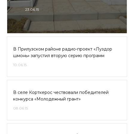
23.06.15
В Прилузском районе радио-проект «Луздор
шмонь» запустил вторую серию программ
10.06.15
В селе Корткерос чествовали победителей
конкурса «Молодежный грант»
08.06.15