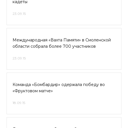
кадеты
23.09.15
Международная «Вахта Памяти» в Смоленской
области собрала более 700 участников
23.09.15
Команда «Бомбардир» одержала победу во
«Фруктовом матче»
18.09.15