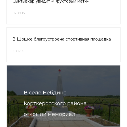
Сыктывкар увидит «Фруктовый матч»
16.09.15
В Шошке благоустроена спортивная площадка
15.07.15
В селе Небдино
Корткеросского района
открыли мемориал