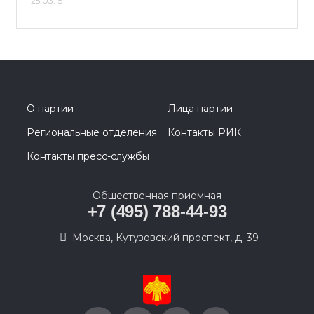
25.03.15
О партии
Лица партии
Региональные отделения
Контакты РИК
Контакты пресс-службы
Общественная приемная
+7 (495) 788-44-93
Москва, Кутузовский проспект, д. 39