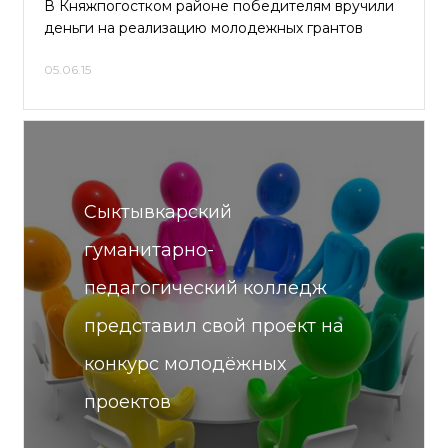
В Княжпогостком районе победителям вручили
деньги на реализацию молодежных грантов
05.06.15
Сыктывкарский
гуманитарно-
педагогический колледж
представил свой проект на
конкурс молодёжных
проектов