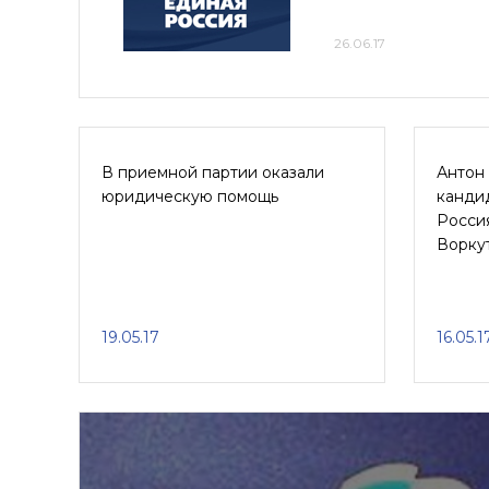
26.06.17
В приемной партии оказали
Антон
юридическую помощь
канди
Россия
Ворку
19.05.17
16.05.1