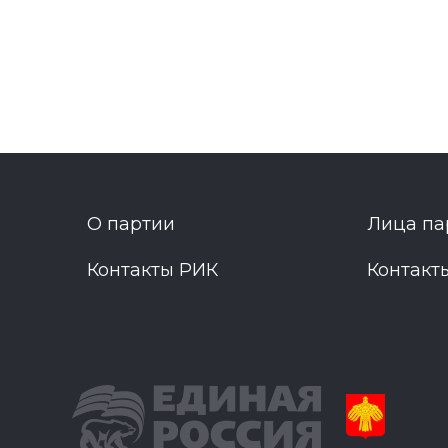
О партии
Лица па
Контакты РИК
Контакт