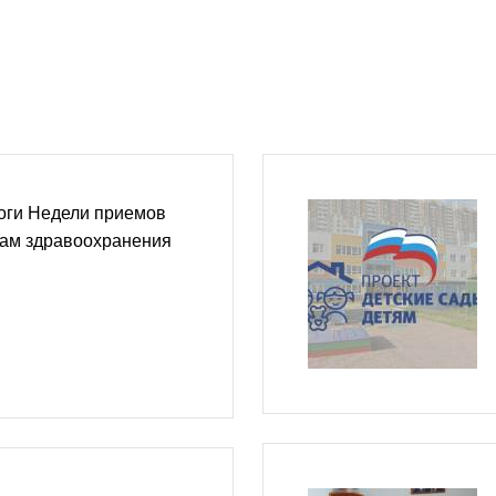
оги Недели приемов
сам здравоохранения