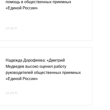
помощь в общественных приемных
«Единой России»
27.03.17
Надежда Дорофеева: «Дмитрий
Медведев высоко оценил работу
руководителей общественных приемных
«Единой России»
24.03.17