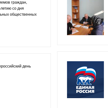
иемов граждан,
-летию со дня
льных общественных
ероссийский день