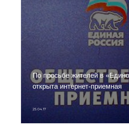
По просьбе жителей в «Един
открыта интернет-приемная
25.04.17