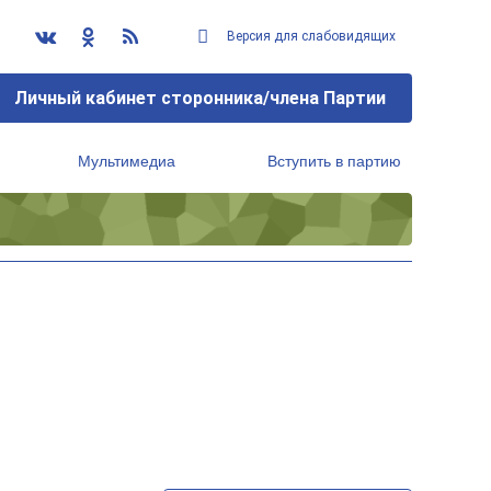
Версия для слабовидящих
Личный кабинет сторонника/члена Партии
Мультимедиа
Вступить в партию
Региональный исполнительный комитет