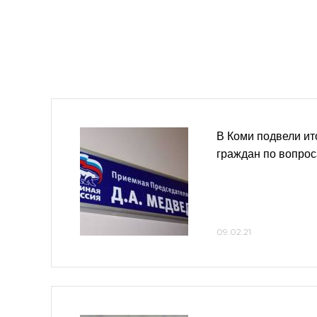
В Коми подвели ит
граждан по вопро
09.02.21