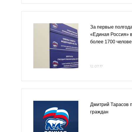
За первые полгод
«Единая Россия» 
более 1700 челове
12.07.17
Дмитрий Тарасов 
граждан