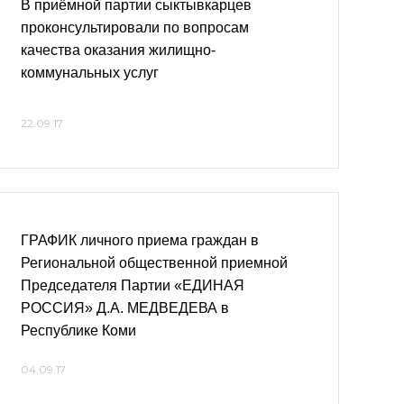
В приёмной партии сыктывкарцев
проконсультировали по вопросам
качества оказания жилищно-
коммунальных услуг
22.09.17
ГРАФИК личного приема граждан в
Региональной общественной приемной
Председателя Партии «ЕДИНАЯ
РОССИЯ» Д.А. МЕДВЕДЕВА в
Республике Коми
04.09.17