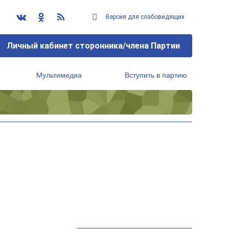
Версия для слабовидящих
Личный кабинет сторонника/члена Партии
Мультимедиа
Вступить в партию
Региональный исполнительный комитет