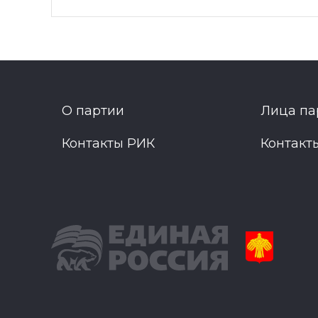
О партии
Лица па
Контакты РИК
Контакт