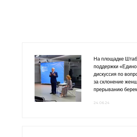
На площадке Штаб
поддержки «Едино
дискуссия по вопр
за склонение женщ
прерыванию бере
24.06.24