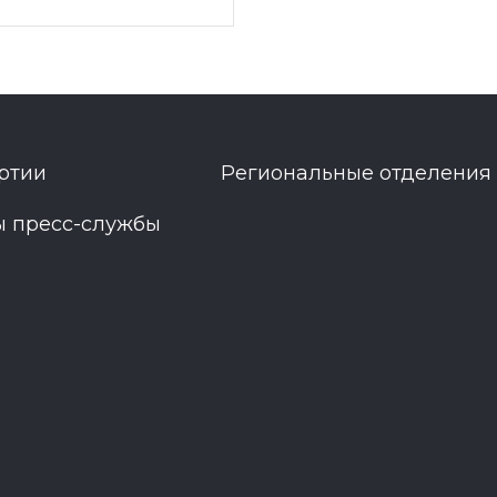
ртии
Региональные отделения
ы пресс-службы