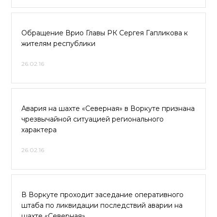
Обращение Врио Главы РК Сергея Гапликова к
жителям республики
26.02.16
Авария на шахте «Северная» в Воркуте признана
чрезвычайной ситуацией регионального
характера
26.02.16
В Воркуте проходит заседание оперативного
штаба по ликвидации последствий аварии на
шахте «Северная»