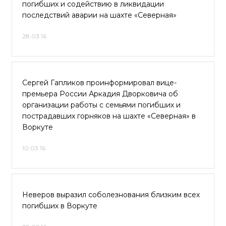
погибших и содействию в ликвидации
последствий аварии на шахте «Северная»
28.03.16
Сергей Гапликов проинформировал вице-
премьера России Аркадия Дворковича об
организации работы с семьями погибших и
пострадавших горняков на шахте «Северная» в
Воркуте
10.03.16
Неверов выразил соболезнования близким всех
погибших в Воркуте