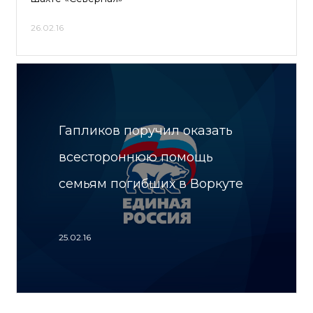
26.02.16
Гапликов поручил оказать
всестороннюю помощь
семьям погибших в Воркуте
25.02.16