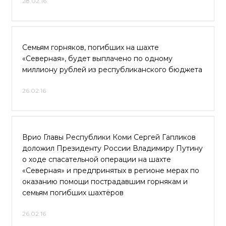
28.02.16
Семьям горняков, погибших на шахте
«Северная», будет выплачено по одному
миллиону рублей из республиканского бюджета
26.02.16
Врио Главы Республики Коми Сергей Гапликов
доложил Президенту России Владимиру Путину
о ходе спасательной операции на шахте
«Северная» и предпринятых в регионе мерах по
оказанию помощи пострадавшим горнякам и
семьям погибших шахтёров
26.02.16