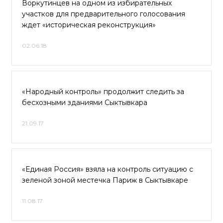
Воркутинцев на одном из избирательных
участков для предварительного голосования
ждет «историческая реконструкция»
02.06.18
«Народный контроль» продолжит следить за
бесхозными зданиями Сыктывкара
21.09.17
«Единая Россия» взяла на контроль ситуацию с
зеленой зоной местечка Париж в Сыктывкаре
11.08.17