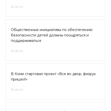
13.09.20
Общественные инициативы по обеспечению
безопасности детей должны поощряться и
поддерживаться
13.08.20
В Коми стартовал проект «Все во двор, физрук
пришел!»
13.08.20