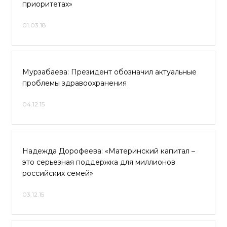
приоритетах»
01.03.18
Мурзабаева: Президент обозначил актуальные
проблемы здравоохранения
04.12.15
Надежда Дорофеева: «Материнский капитал –
это серьезная поддержка для миллионов
российских семей»
03.12.15