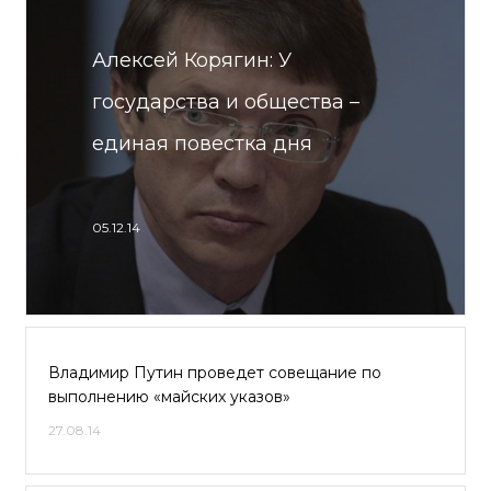
Алексей Корягин: У
государства и общества –
единая повестка дня
05.12.14
Владимир Путин проведет совещание по
выполнению «майских указов»
27.08.14