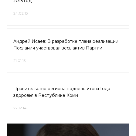
2015 год
24.02.15
Андрей Исаев: В разработке плана реализации
Послания участвовал весь актив Партии
21.01.15
Правительство региона подвело итоги Года
здоровья в Республике Коми
22.12.14