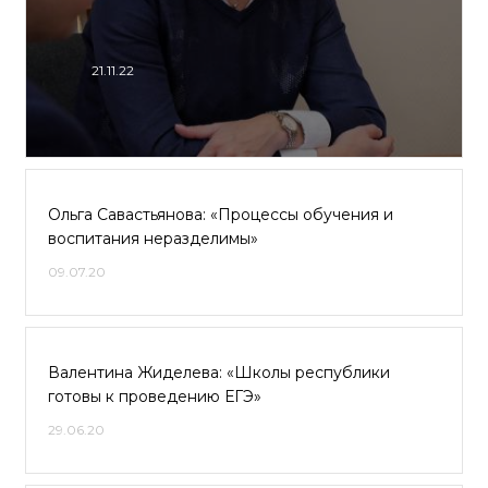
21.11.22
Ольга Савастьянова: «Процессы обучения и
воспитания неразделимы»
09.07.20
Валентина Жиделева: «Школы республики
готовы к проведению ЕГЭ»
29.06.20