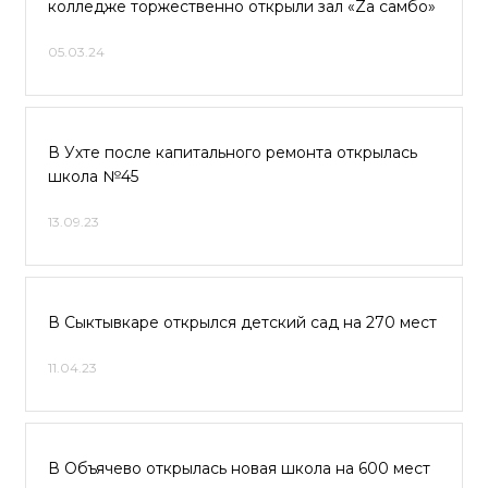
колледже торжественно открыли зал «Zа самбо»
05.03.24
В Ухте после капитального ремонта открылась
школа №45
13.09.23
В Сыктывкаре открылся детский сад на 270 мест
11.04.23
В Объячево открылась новая школа на 600 мест