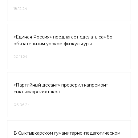
18.12.24
«Единая Россия» предлагает сделать самбо
обязательным уроком физкультуры
20.11.24
«Партийный десант» проверил капремонт
сыктывкарских школ
06.06.24
В Сыктывкарском гуманитарно-педагогическом