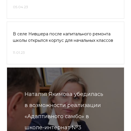
05.04.23
В селе Нившера после капитального ремонта
школы открылся корпус для начальных классов
11.01.23
Наталья Якимова убедилась
в возможности реализации
«Адаптивного самбо» в
школе-интернат №3