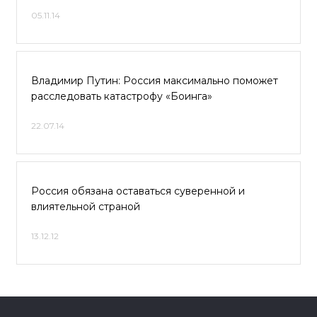
05.11.14
Владимир Путин: Россия максимально поможет
расследовать катастрофу «Боинга»
22.07.14
Россия обязана оставаться суверенной и
влиятельной страной
13.12.12