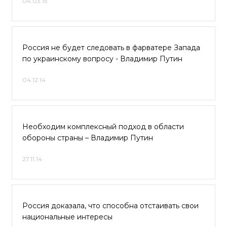
04.03.15
Россия не будет следовать в фарватере Запада
по украинскому вопросу - Владимир Путин
04.12.14
Необходим комплексный подход в области
обороны страны – Владимир Путин
27.11.14
Россия доказала, что способна отстаивать свои
национальные интересы