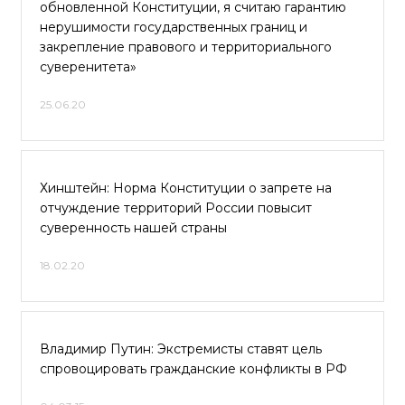
обновленной Конституции, я считаю гарантию
нерушимости государственных границ и
закрепление правового и территориального
суверенитета»
25.06.20
Хинштейн: Норма Конституции о запрете на
отчуждение территорий России повысит
суверенность нашей страны
18.02.20
Владимир Путин: Экстремисты ставят цель
спровоцировать гражданские конфликты в РФ