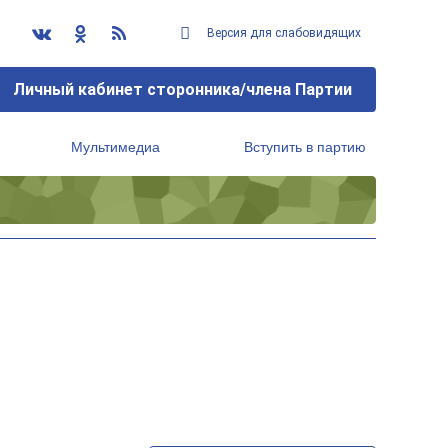
Версия для слабовидящих
Личный кабинет сторонника/члена Партии
Мультимедиа
Вступить в партию
Региональный исполнительный комитет