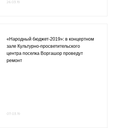
26.03.19
«Народный бюджет-2019»: в концертном
зале Культурно-просветительского
центра поселка Воргашор проведут
ремонт
07.03.19