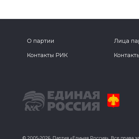
О партии
Лица па
Контакты РИК
Контакт
© 2005-2026, Партия «Единая Россия». Все права 