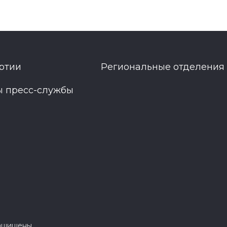
ртии
Региональные отделения
ы пресс-службы
защищены.