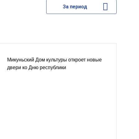
За период
Микуньский Дом культуры откроет новые
двери ко Дню республики