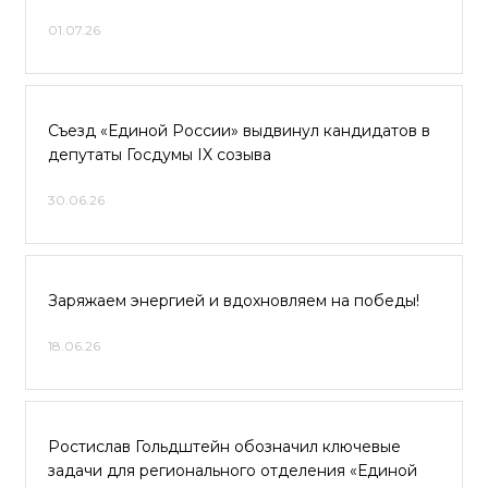
01.07.26
Съезд «Единой России» выдвинул кандидатов в
депутаты Госдумы IX созыва
30.06.26
Заряжаем энергией и вдохновляем на победы!
18.06.26
Ростислав Гольдштейн обозначил ключевые
задачи для регионального отделения «Единой