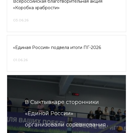
Всероссийская благотворительная акция
«Коробка храбрости»
03.06.26
«Единая Россия» подвела итоги ПГ-2026
01.06.26
В Сыктывкаре сторонники
«Единой России»
организовали соревнования