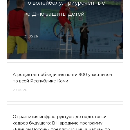
по волейболу, приуроченные
ко Дню защиты детей
31.05.26
Агродиктант объединил почти 900 участников
по всей Республике Коми
29.05.26
От развития инфраструктуры до подготовки
кадров будущего: В Народную программу
«Единой России» предложили инициативы по