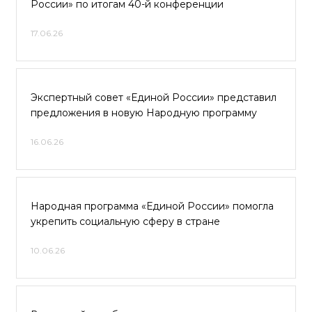
России» по итогам 40-й конференции
17.06.26
Экспертный совет «Единой России» представил
предложения в новую Народную программу
16.06.26
Народная программа «Единой России» помогла
укрепить социальную сферу в стране
10.06.26